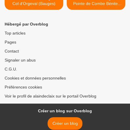
Col d'Orgeval (Bauges)
Pointe de Combe Bénite-
Lac de Guio (Beaufortain) >
Hébergé par Overblog
Top articles
Pages
Contact
Signaler un abus
C.G.U.
Cookies et données personnelles
Préférences cookies
Voir le profil de alaindeclaix sur le portail Overblog
Créer un blog sur Overblog
Créer un blog