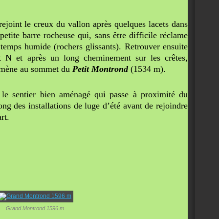
rejoint le creux du vallon après quelques lacets dans
etite barre rocheuse qui, sans être difficile réclame
r temps humide (rochers glissants). Retrouver ensuite
uit N et après un long cheminement sur les crêtes,
, amène au sommet du
Petit Montrond
(1534 m).
 le sentier bien aménagé qui passe à proximité du
ong des installations de luge d’été avant de rejoindre
rt.
Grand Montrond 1596 m