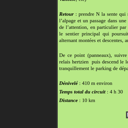
Retour
: prendre N la sente qui 
l’alpage et un passage dans une p
de l’attention, en particulier pa
le sentier principal qui pours
alternant montées et descentes
De ce point (panneaux), suivre
relais hertzien puis descend le l
tranquillement le parking de dépa
Dénivelé
: 410 m environ
Temps total du circuit
: 4 h 30
Distance
: 10 km