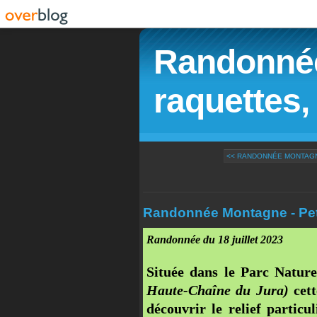
Randonnée
raquettes, 
<< RANDONNÉE MONTAGNE
Randonnée Montagne - Pet
Randonnée du 18 juillet 2023
Située dans le Parc Natur
Haute-Chaîne du Jura)
cett
découvrir le relief particul