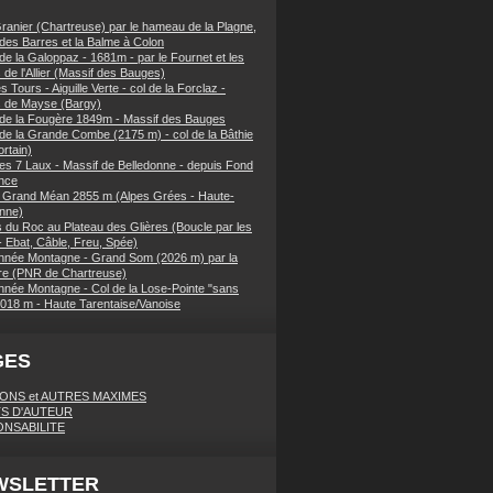
ranier (Chartreuse) par le hameau de la Plagne,
 des Barres et la Balme à Colon
de la Galoppaz - 1681m - par le Fournet et les
 de l'Allier (Massif des Bauges)
 Tours - Aiguille Verte - col de la Forclaz -
s de Mayse (Bargy)
 de la Fougère 1849m - Massif des Bauges
 de la Grande Combe (2175 m) - col de la Bâthie
rtain)
es 7 Laux - Massif de Belledonne - depuis Fond
nce
 Grand Méan 2855 m (Alpes Grées - Haute-
nne)
 du Roc au Plateau des Glières (Boucle par les
- Ebat, Câble, Freu, Spée)
née Montagne - Grand Som (2026 m) par la
e (PNR de Chartreuse)
née Montagne - Col de la Lose-Pointe "sans
018 m - Haute Tarentaise/Vanoise
GES
IONS et AUTRES MAXIMES
S D'AUTEUR
NSABILITE
WSLETTER