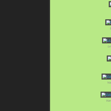
Le
Vue
Vue 