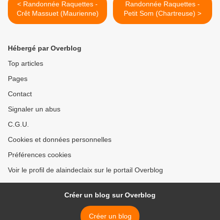
< Randonnée Raquettes -
Randonnée Raquettes -
Crêt Massuet (Maurienne)
Petit Som (Chartreuse) >
Hébergé par Overblog
Top articles
Pages
Contact
Signaler un abus
C.G.U.
Cookies et données personnelles
Préférences cookies
Voir le profil de alaindeclaix sur le portail Overblog
Créer un blog sur Overblog
Créer un blog