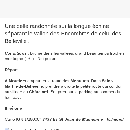
Une belle randonnée sur la longue échine
séparant le vallon des Encombres de celui des
Belleville .
Conditions
: Brume dans les vallées, grand beau temps froid en
montagne (- 6°) . Neige dure.
Départ
A
Moutiers
emprunter la route des
Menuires
. Dans
Saint-
Martin-de-Belleville
, prendre à droite la petite route qui conduit
au village du
Châtelard
. Se garer sur le parking au sommet du
hameau.
Itinéraire
Carte
IGN 1/25000°
3433 ET St-Jean-de-Maurienne - Valmorel