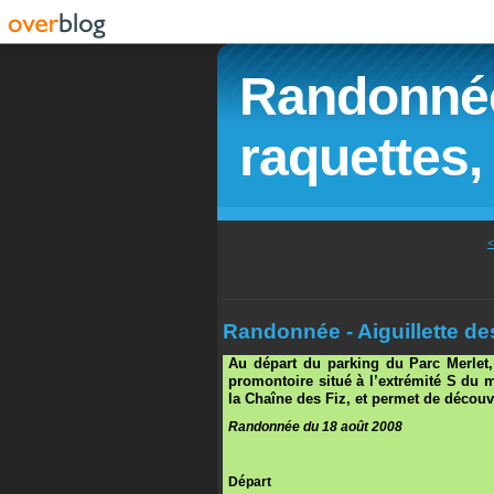
Randonnée
raquettes, 
<
Randonnée - Aiguillette d
Au départ du parking du Parc Merlet,
promontoire situé à l’extrémité S du 
la Chaîne des Fiz, et permet de découv
Randonnée du 18 août 2008
Départ