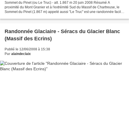
Sommet du Pinet (ou Le Truc) - alt. 1.867 m 20 juin 2008 Résumé A
proximité du Mont Granier et à l'extrémité Sud du Massif de Chartreuse, le
Sommet du Pinet (1.867 m) appelé aussi "Le Truc" est une randonnée facile
(dénivelée 750 m) - à faire dès la disparition...
Randonnée Glaciaire - Séracs du Glacier Blanc
(Massif des Ecrins)
Publié le 12/06/2008 à 15:38
Par
alaindeclaix