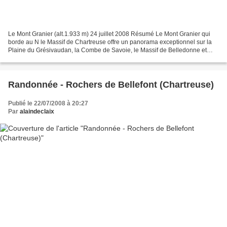
Le Mont Granier (alt.1.933 m) 24 juillet 2008 Résumé Le Mont Granier qui
borde au N le Massif de Chartreuse offre un panorama exceptionnel sur la
Plaine du Grésivaudan, la Combe de Savoie, le Massif de Belledonne et
l'agglomération Chambérienne jusqu'au...
Randonnée - Rochers de Bellefont (Chartreuse)
Publié le 22/07/2008 à 20:27
Par
alaindeclaix