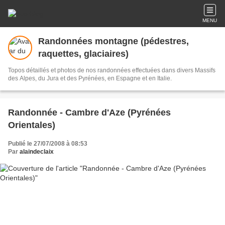
MENU
Randonnées montagne (pédestres,
raquettes, glaciaires)
Topos détaillés et photos de nos randonnées effectuées dans divers Massifs
des Alpes, du Jura et des Pyrénées, en Espagne et en Italie.
Randonnée - Cambre d'Aze (Pyrénées
Orientales)
Publié le 27/07/2008 à 08:53
Par
alaindeclaix