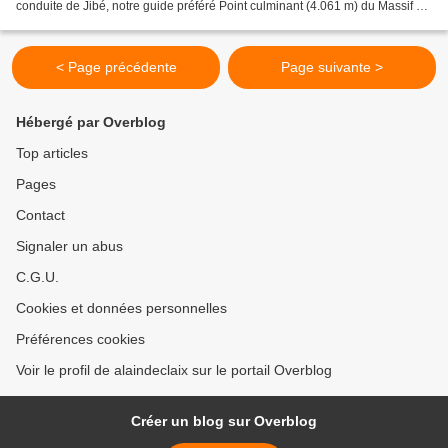
conduite de Jibé, notre guide préféré Point culminant (4.061 m) du Massif du
même nom, le Grand Paradis présente...
< Page précédente
Page suivante >
Hébergé par Overblog
Top articles
Pages
Contact
Signaler un abus
C.G.U.
Cookies et données personnelles
Préférences cookies
Voir le profil de alaindeclaix sur le portail Overblog
Créer un blog sur Overblog