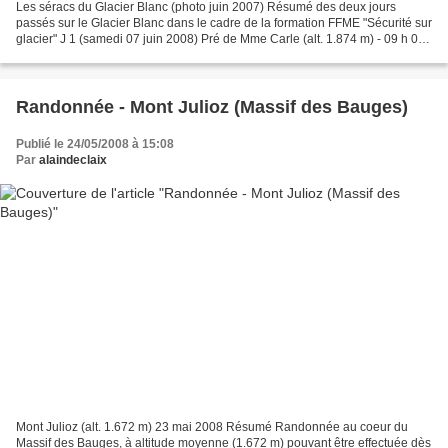
Les séracs du Glacier Blanc (photo juin 2007) Résumé des deux jours
passés sur le Glacier Blanc dans le cadre de la formation FFME "Sécurité sur
glacier" J 1 (samedi 07 juin 2008) Pré de Mme Carle (alt. 1.874 m) - 09 h 00
Les stagiaires retrouvent Fred,...
Randonnée - Mont Julioz (Massif des Bauges)
Publié le 24/05/2008 à 15:08
Par
alaindeclaix
Mont Julioz (alt. 1.672 m) 23 mai 2008 Résumé Randonnée au coeur du
Massif des Bauges, à altitude moyenne (1.672 m) pouvant être effectuée dès