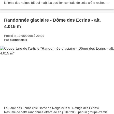
la fonte des neiges (début mai). La position centrale de cette arête rocheuse
permet d'avoir une vue d'ensemble...
Randonnée glaciaire - Dôme des Ecrins - alt.
4.015 m
Publié le 19/05/2008 à 20:29
Par
alaindeclaix
La Barre des Ecrins et le Dôme de Neige (vus du Refuge des Ecrins)
Résumé de cette randonnée effectuée en juillet 2006 par un groupe d'amis