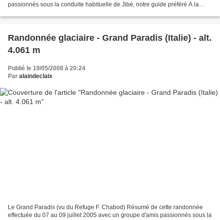
passionnés sous la conduite habituelle de Jibé, notre guide préféré A la
portée d'un randonneur entraîné, d'accès...
Randonnée glaciaire - Grand Paradis (Italie) - alt.
4.061 m
Publié le 19/05/2008 à 20:24
Par
alaindeclaix
Le Grand Paradis (vu du Refuge F. Chabod) Résumé de cette randonnée
effectuée du 07 au 09 juillet 2005 avec un groupe d'amis passionnés sous la