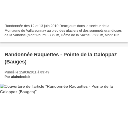
Randonnée des 12 et 13 juin 2010 Deux jours dans le secteur de la
Montagne de Vallaisonnay au pied des glaciers et des sommets grandioses
de la Vanoise (Mont Pourri 3.779 m, Dôme de la Sache 3.588 m, Mont Turia
3.646 m, Sommet de Bellecôte 3.417 m) avec...
Randonnée Raquettes - Pointe de la Galoppaz
(Bauges)
Publié le 15/03/2011 à 09:49
Par
alaindeclaix