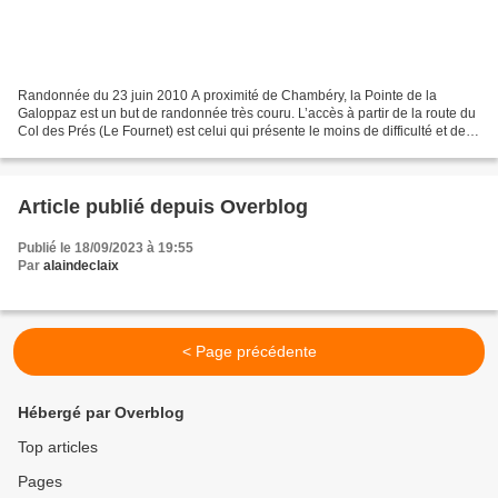
Randonnée du 23 juin 2010 A proximité de Chambéry, la Pointe de la
Galoppaz est un but de randonnée très couru. L’accès à partir de la route du
Col des Prés (Le Fournet) est celui qui présente le moins de difficulté et de
dénivelé. Demandant un effort...
Article publié depuis Overblog
Publié le 18/09/2023 à 19:55
Par
alaindeclaix
< Page précédente
Hébergé par Overblog
Top articles
Pages