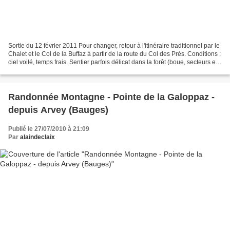
Sortie du 12 février 2011 Pour changer, retour à l'itinéraire traditionnel par le
Chalet et le Col de la Buffaz à partir de la route du Col des Prés. Conditions :
ciel voilé, temps frais. Sentier parfois délicat dans la forêt (boue, secteurs en
glace)...
Randonnée Montagne - Pointe de la Galoppaz -
depuis Arvey (Bauges)
Publié le 27/07/2010 à 21:09
Par
alaindeclaix