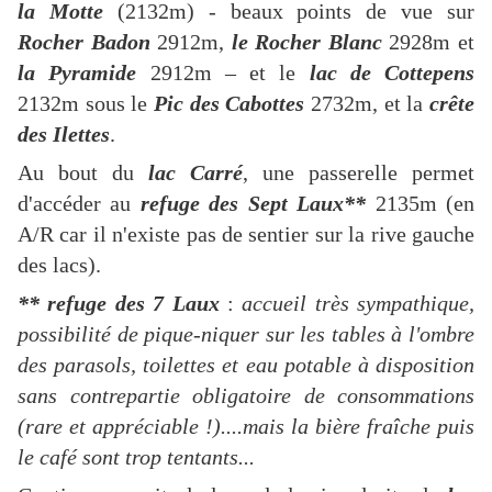
la Motte
(2132m) - beaux points de vue sur
Rocher Badon
2912m,
le Rocher Blanc
2928m et
la Pyramide
2912m – et le
lac de Cottepens
2132m sous le
Pic des Cabottes
2732m, et la
crête
des Ilettes
.
Au bout du
lac Carré
, une passerelle permet
d'accéder au
refuge des Sept Laux**
2135m (en
A/R car il n'existe pas de sentier sur la rive gauche
des lacs).
** refuge des 7 Laux
:
accueil très sympathique,
possibilité de pique-niquer sur les tables à l'ombre
des parasols, toilettes et eau potable à disposition
sans contrepartie obligatoire de consommations
(rare et appréciable !)....mais la bière fraîche puis
le café sont trop tentants...