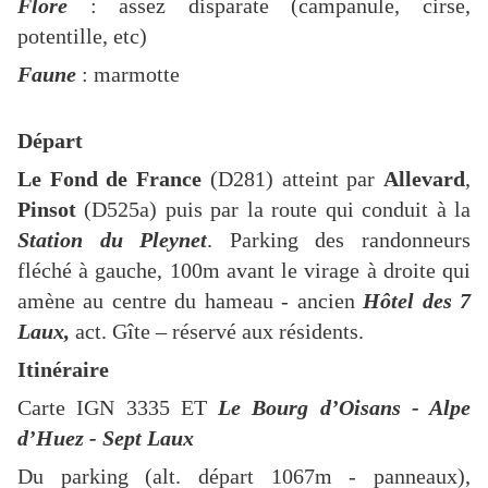
Flore
: assez disparate (campanule, cirse,
potentille, etc)
Faune
: marmotte
Départ
Le Fond de France
(D281) atteint par
Allevard
,
Pinsot
(D525a) puis par la route qui conduit à la
Station du Pleynet
. Parking des randonneurs
fléché à gauche, 100m avant le virage à droite qui
amène au centre du hameau - ancien
Hôtel des 7
Laux,
act. Gîte – réservé aux résidents.
Itinéraire
Carte IGN 3335 ET
Le Bourg d’Oisans - Alpe
d’Huez - Sept Laux
Du parking (alt. départ 1067m - panneaux),