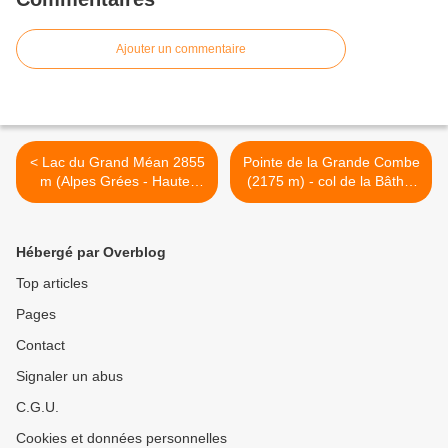
Ajouter un commentaire
< Lac du Grand Méan 2855
Pointe de la Grande Combe
m (Alpes Grées - Haute-
(2175 m) - col de la Bâthie
Maurienne)
(Beaufortain) >
Hébergé par Overblog
Top articles
Pages
Contact
Signaler un abus
C.G.U.
Cookies et données personnelles