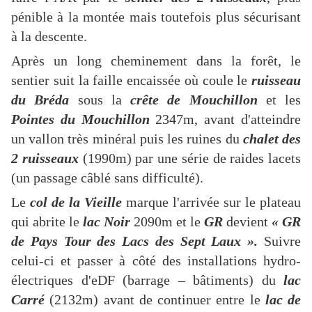
pénible à la montée mais toutefois plus sécurisant
à la descente.
Après un long cheminement dans la forêt, le
sentier suit la faille encaissée où coule le
ruisseau
du Bréda
sous la
crête de Mouchillon
et les
Pointes du Mouchillon
2347m, avant d'atteindre
un vallon très minéral puis les ruines du
chalet des
2 ruisseaux
(1990m) par une série de raides lacets
(un passage câblé sans difficulté).
Le
col de la Vieille
marque l'arrivée sur le plateau
qui abrite le
lac Noir
2090m et le
GR
devient
« GR
de Pays Tour des Lacs des Sept Laux ».
Suivre
celui-ci et passer à côté des installations hydro-
électriques d'eDF (barrage – bâtiments) du
lac
Carré
(2132m) avant de continuer entre le
lac de