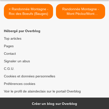
< Randonnée Montagne -
Randonnée Montagne -
Roc des Boeufs (Bauges)
Mont Pécloz/Mont
D'Armène (Bauges) >
Hébergé par Overblog
Top articles
Pages
Contact
Signaler un abus
C.G.U.
Cookies et données personnelles
Préférences cookies
Voir le profil de alaindeclaix sur le portail Overblog
Créer un blog sur Overblog