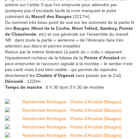
amène sur l’arête S que l’on emprunte pour atteindre par
quelques pas d’escalade facile la croix marquant le point
culminant du
Massif des
Bauges
(2217m).
Du sommet très beau point de vue sur les sommets de la partie N
des
Bauges
(
Mont de la Coche, Mont Trélod, Sambuy, Pointe
de Chaurionde
, etc) et vue générale sur l’ensemble du massif.
NB : dans toute la partie « aérienne » de l’itinéraire faire très
attention aux blocs et pierres instables
Retour par le même itinéraire (à partir du « collu » séparant
l’épaulement rocheux de la falaise de la
Pointe d’Arcalod
on
peut emprunter le raccourci signalé à la montée – le sentier n’est
pas carté mais il est bien visible - qui permet de rejoindre
directement les
Chalets d’Orgeval
sans passer par le Col)
Dénivelé
: 1220m
Temps de marche
: 6 h 30 dont 3 h 30 de montée