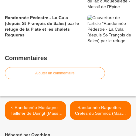
Randonnée Pédestre - La Cula
(depuis St-François de Sales) par le
refuge de la Plate et les chalets
Regueras
Commentaires
Ajouter un commentaire
< Randonnée Montagne -
Randonnée Raquettes -
Taillefer de Duingt (Massif
Crêtes du Semnoz (Massif
des Bauges)
des Bauges) >
Hébergé par Overblog