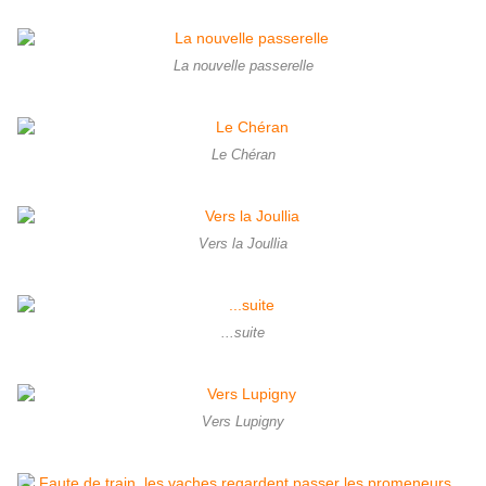
La nouvelle passerelle
Le Chéran
Vers la Joullia
...suite
Vers Lupigny