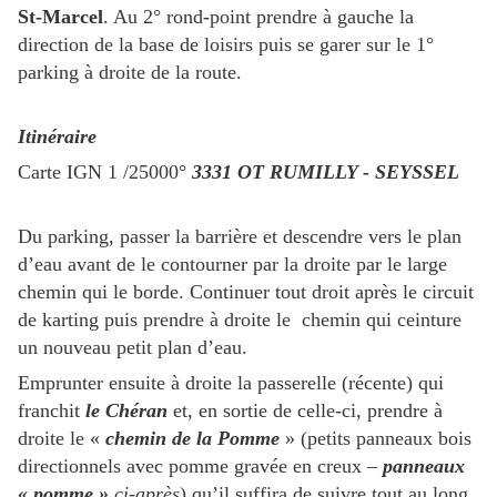
St-Marcel
. Au 2° rond-point prendre à gauche la
direction de la base de loisirs puis se garer sur le 1°
parking à droite de la route.
Itinéraire
Carte IGN 1 /25000°
3331 OT RUMILLY - SEYSSEL
Du parking, passer la barrière et descendre vers le plan
d’eau avant de le contourner par la droite par le large
chemin qui le borde. Continuer tout droit après le circuit
de karting puis prendre à droite le chemin qui ceinture
un nouveau petit plan d’eau.
Emprunter ensuite à droite la passerelle (récente) qui
franchit
le Chéran
et, en sortie de celle-ci, prendre à
droite le «
chemin de la Pomme
» (petits panneaux bois
directionnels avec pomme gravée en creux –
panneaux
« pomme »
ci-après
) qu’il suffira de suivre tout au long