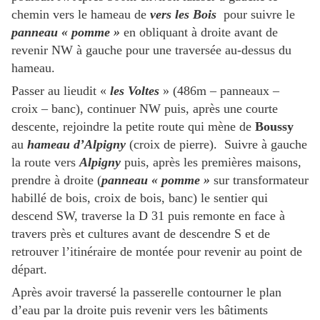
chemin vers le hameau de
vers les Bois
pour suivre le
panneau « pomme »
en obliquant à droite avant de
revenir NW à gauche pour une traversée au-dessus du
hameau.
Passer au lieudit «
les Voltes
» (486m – panneaux –
croix – banc), continuer NW puis, après une courte
descente, rejoindre la petite route qui mène de
Boussy
au
hameau d’Alpigny
(croix de pierre). Suivre à gauche
la route vers
Alpigny
puis, après les premières maisons,
prendre à droite (
panneau « pomme »
sur transformateur
habillé de bois, croix de bois, banc) le sentier qui
descend SW, traverse la D 31 puis remonte en face à
travers près et cultures avant de descendre S et de
retrouver l’itinéraire de montée pour revenir au point de
départ.
Après avoir traversé la passerelle contourner le plan
d’eau par la droite puis revenir vers les bâtiments