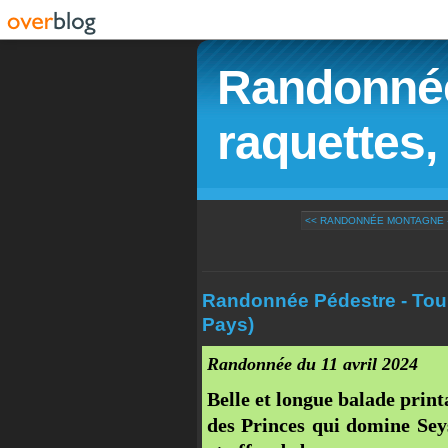
Randonnée
raquettes, 
<< RANDONNÉE MONTAGNE - 
Randonnée Pédestre - Tour
Pays)
Randonnée du 11 avril 2024
Belle et longue balade print
des Princes qui domine Seys