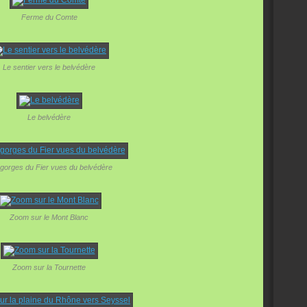
Ferme du Comte
Le sentier vers le belvédère
Le belvédère
gorges du Fier vues du belvédère
Zoom sur le Mont Blanc
Zoom sur la Tournette