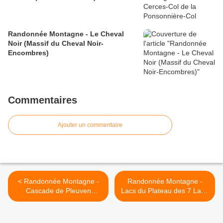
Randonnée Montagne - Le Cheval
Noir (Massif du Cheval Noir-
Encombres)
Commentaires
Ajouter un commentaire
< Randonnée Montagne -
Randonnée Montagne -
Cascade de Pleuven
Lacs du Plateau des 7 Laux
(Bauges)
(Belledonne) >