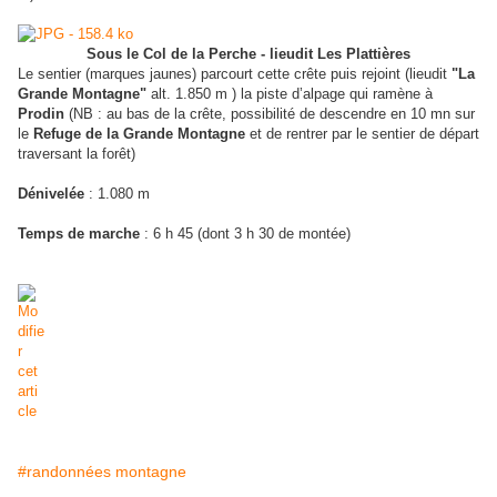
Sous le Col de la Perche - lieudit Les Plattières
Le sentier (marques jaunes) parcourt cette crête puis rejoint (lieudit
"La
Grande Montagne"
alt. 1.850 m ) la piste d’alpage qui ramène à
Prodin
(NB : au bas de la crête, possibilité de descendre en 10 mn sur
le
Refuge de la Grande Montagne
et de rentrer par le sentier de départ
traversant la forêt)
Dénivelée
: 1.080 m
Temps de marche
: 6 h 45 (dont 3 h 30 de montée)
#randonnées montagne