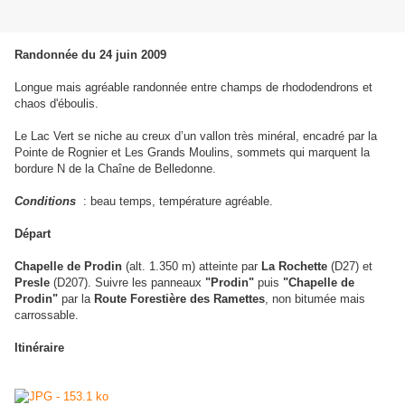
Randonnée du 24 juin 2009
Longue mais agréable randonnée entre champs de rhododendrons et
chaos d'éboulis.
Le Lac Vert se niche au creux d’un vallon très minéral, encadré par la
Pointe de Rognier et Les Grands Moulins, sommets qui marquent la
bordure N de la Chaîne de Belledonne.
Conditions
: beau temps, température agréable.
Départ
Chapelle de Prodin
(alt. 1.350 m) atteinte par
La Rochette
(D27) et
Presle
(D207). Suivre les panneaux
"Prodin"
puis
"Chapelle de
Prodin"
par la
Route Forestière des Ramettes
, non bitumée mais
carrossable.
Itinéraire