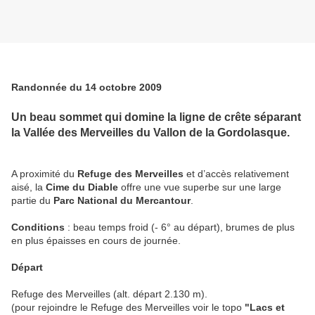
Randonnée du 14 octobre 2009
Un beau sommet qui domine la ligne de crête séparant
la Vallée des Merveilles du Vallon de la Gordolasque.
A proximité du
Refuge des Merveilles
et d’accès relativement
aisé, la
Cime du Diable
offre une vue superbe sur une large
partie du
Parc National du Mercantour
.
Conditions
: beau temps froid (- 6° au départ), brumes de plus
en plus épaisses en cours de journée.
Départ
Refuge des Merveilles (alt. départ 2.130 m).
(pour rejoindre le Refuge des Merveilles voir le topo
"Lacs et