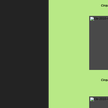
Cirqu
Cirqu