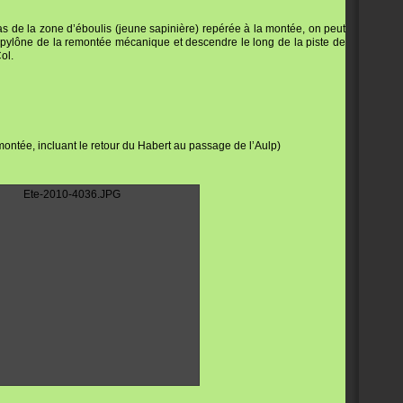
s de la zone d’éboulis (jeune sapinière) repérée à la montée, on peut
r pylône de la remontée mécanique et descendre le long de la piste de
ol.
montée, incluant le retour du Habert au passage de l’Aulp)