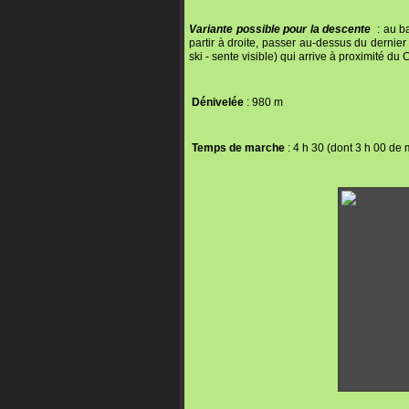
Variante possible pour la descente
: au ba
partir à droite, passer au-dessus du dernie
ski - sente visible) qui arrive à proximité du C
Dénivelée
: 980 m
Temps de marche
: 4 h 30 (dont 3 h 00 de 