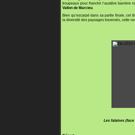
troupeaux pour franchir l’austère barrière
Vallon de Marcieu
.
Bien qu’escarpé dans sa partie finale, cet it
la diversité des paysages traversés, cette r
Les falaises (face