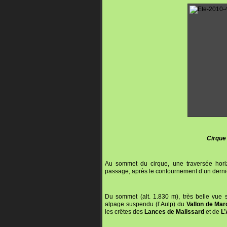
Cirque 
Au sommet du cirque, une traversée hori
passage, après le contournement d’un derni
Du sommet (alt. 1.830 m), très belle vue 
alpage suspendu (l’Aulp) du
Vallon de Mar
les crêtes des
Lances de Malissard
et de
L’