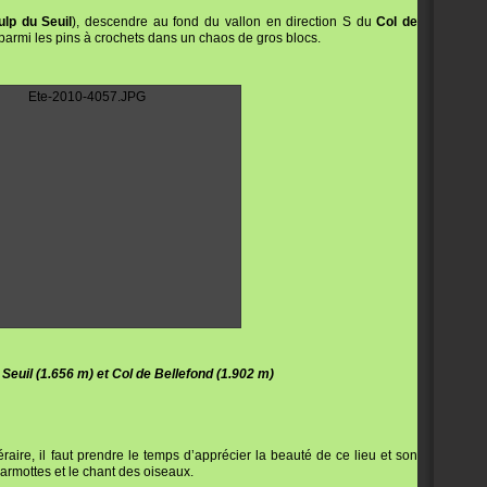
ulp du Seuil
), descendre au fond du vallon en direction S du
Col de
it parmi les pins à crochets dans un chaos de gros blocs.
 Seuil (1.656 m) et Col de Bellefond (1.902 m)
raire, il faut prendre le temps d’apprécier la beauté de ce lieu et son
marmottes et le chant des oiseaux.