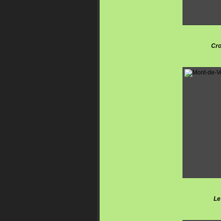
Cro
Le