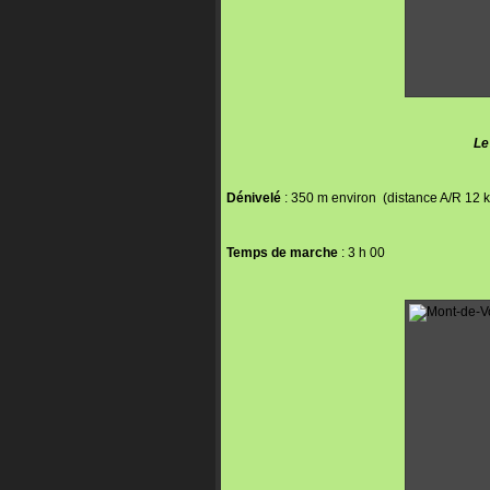
Le
Dénivelé
: 350 m environ (distance A/R 12 
Temps de marche
: 3 h 00