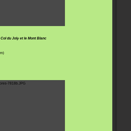
 Col du Joly et le Mont Blanc
km)