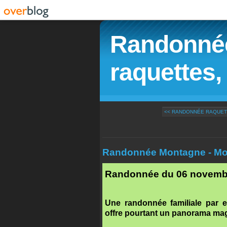
Randonnée
raquettes, 
<< RANDONNÉE RAQUETTE
Randonnée Montagne - Mon
Randonnée du 06 novemb
Une randonnée familiale par ex
offre pourtant un panorama mag