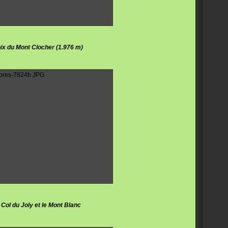
ix du Mont Clocher (1.976 m)
 Col du Joly et le Mont Blanc