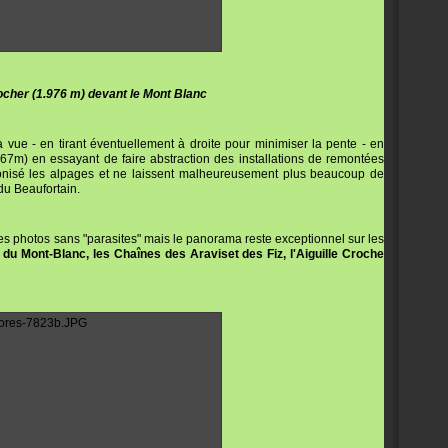
ocher (1.976 m) devant le Mont Blanc
 vue - en tirant éventuellement à droite pour minimiser la pente - en
67m) en essayant de faire abstraction des installations de remontées
nisé les alpages et ne laissent malheureusement plus beaucoup de
du Beaufortain.
des photos sans "parasites" mais le panorama reste exceptionnel sur les
 du Mont-Blanc, les Chaînes des Araviset des Fiz, l'Aiguille Croche