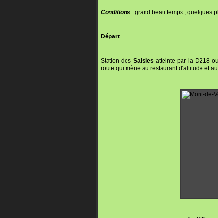
Conditions
: grand beau temps , quelques p
Départ
Station des
Saisies
atteinte par la D218 ou 
route qui mène au restaurant d’altitude et a