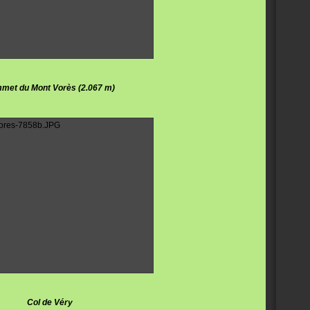
met du Mont Vorès (2.067 m)
Col de Véry