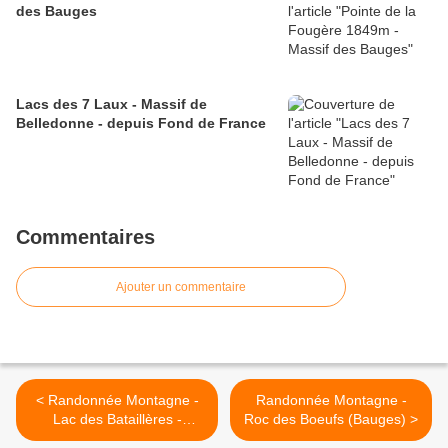
des Bauges
Lacs des 7 Laux - Massif de
Belledonne - depuis Fond de France
Commentaires
Ajouter un commentaire
< Randonnée Montagne -
Randonnée Montagne -
Lac des Bataillères -
Roc des Boeufs (Bauges) >
2422m- (Thabor)