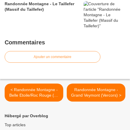
Randonnée Montagne - Le Taillefer
(Massif du Taillefer)
Commentaires
Ajouter un commentaire
< Randonnée Montagne -
Randonnée Montagne -
Belle Etoile/Roc Rouge (en
Grand Veymont (Vercors) >
boucle)
Hébergé par Overblog
Top articles