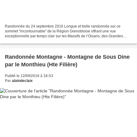
Randonnée du 24 septembre 2016 Longue et belle randonnée sur ce
sommet "incontournable" de la Région Grenobloise offrant une vue
exceptionnelle par temps clair sur les Massifs de l’Oisans, des Grandes
Rousses, de Belledonne, du Vercors et de Chartreuse....
Randonnée Montagne - Montagne de Sous Dine
par le Monthieu (Hte Filière)
Publié le 12/09/2016 à 16:53
Par
alaindeclaix