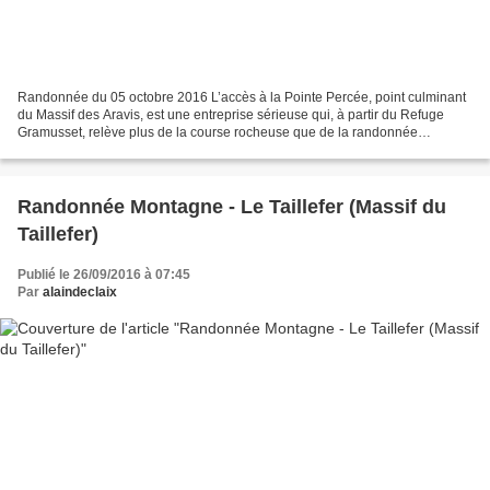
Randonnée du 05 octobre 2016 L’accès à la Pointe Percée, point culminant
du Massif des Aravis, est une entreprise sérieuse qui, à partir du Refuge
Gramusset, relève plus de la course rocheuse que de la randonnée
traditionnelle. Le « Cervin » des Aravis...
Randonnée Montagne - Le Taillefer (Massif du
Taillefer)
Publié le 26/09/2016 à 07:45
Par
alaindeclaix