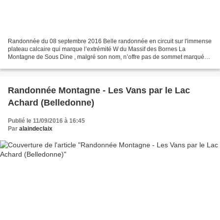
Randonnée du 08 septembre 2016 Belle randonnée en circuit sur l'immense
plateau calcaire qui marque l’extrémité W du Massif des Bornes La
Montagne de Sous Dine , malgré son nom, n’offre pas de sommet marqué
mais se présente comme un vaste plateau calcaire...
Randonnée Montagne - Les Vans par le Lac
Achard (Belledonne)
Publié le 11/09/2016 à 16:45
Par
alaindeclaix