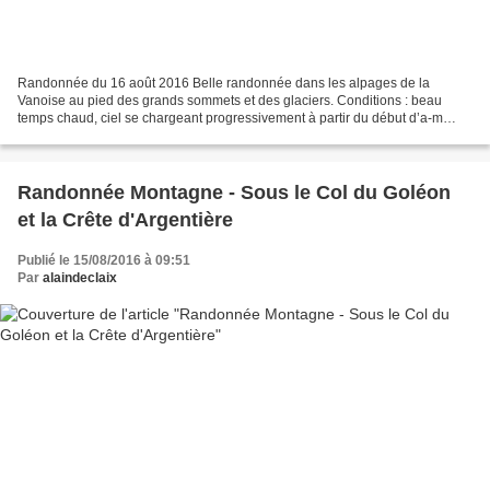
Randonnée du 16 août 2016 Belle randonnée dans les alpages de la
Vanoise au pied des grands sommets et des glaciers. Conditions : beau
temps chaud, ciel se chargeant progressivement à partir du début d’a-m
Faune : marmottes Flore : fin de saison pour...
Randonnée Montagne - Sous le Col du Goléon
et la Crête d'Argentière
Publié le 15/08/2016 à 09:51
Par
alaindeclaix