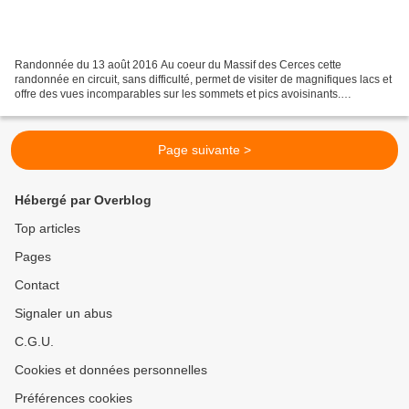
Randonnée du 13 août 2016 Au coeur du Massif des Cerces cette
randonnée en circuit, sans difficulté, permet de visiter de magnifiques lacs et
offre des vues incomparables sur les sommets et pics avoisinants.
Conditions : très beau temps chaud, ciel d'orage...
Page suivante >
Hébergé par Overblog
Top articles
Pages
Contact
Signaler un abus
C.G.U.
Cookies et données personnelles
Préférences cookies