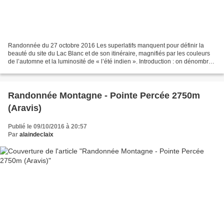
Randonnée du 27 octobre 2016 Les superlatifs manquent pour définir la
beauté du site du Lac Blanc et de son itinéraire, magnifiés par les couleurs
de l’automne et la luminosité de « l’été indien ». Introduction : on dénombre
près d’une centaine de lacs...
Randonnée Montagne - Pointe Percée 2750m
(Aravis)
Publié le 09/10/2016 à 20:57
Par
alaindeclaix