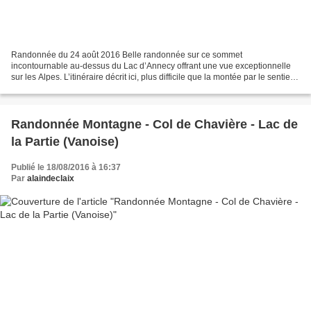
Randonnée du 24 août 2016 Belle randonnée sur ce sommet
incontournable au-dessus du Lac d’Annecy offrant une vue exceptionnelle
sur les Alpes. L’itinéraire décrit ici, plus difficile que la montée par le sentier
traditionnel, permet d’éviter en partie...
Randonnée Montagne - Col de Chavière - Lac de
la Partie (Vanoise)
Publié le 18/08/2016 à 16:37
Par
alaindeclaix