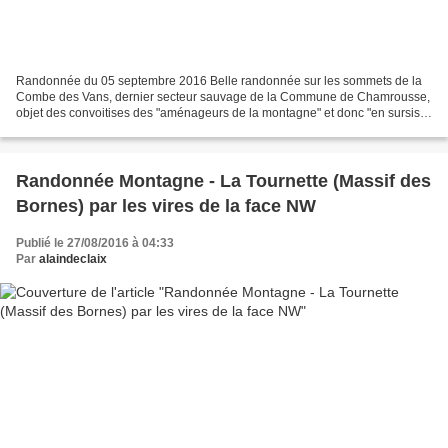
Randonnée du 05 septembre 2016 Belle randonnée sur les sommets de la
Combe des Vans, dernier secteur sauvage de la Commune de Chamrousse,
objet des convoitises des "aménageurs de la montagne" et donc "en sursis"
bien que site classé Natura 2000. Conditions...
Randonnée Montagne - La Tournette (Massif des
Bornes) par les vires de la face NW
Publié le 27/08/2016 à 04:33
Par
alaindeclaix