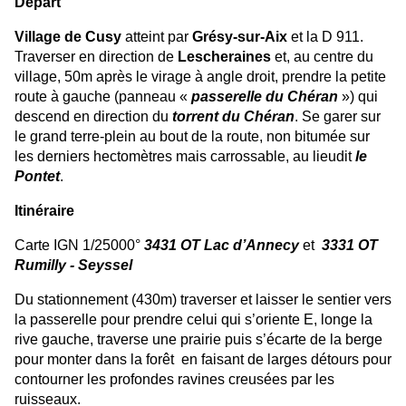
Départ
Village de Cusy
atteint par
Grésy-sur-Aix
et la D 911.
Traverser en direction de
Lescheraines
et, au centre du
village, 50m après le virage à angle droit, prendre la petite
route à gauche (panneau «
passerelle du Chéran
») qui
descend en direction du
torrent du Chéran
. Se garer sur
le grand terre-plein au bout de la route, non bitumée sur
les derniers hectomètres mais carrossable, au lieudit
le
Pontet
.
Itinéraire
Carte IGN 1/25000°
3431 OT Lac d’Annecy
et
3331 OT
Rumilly - Seyssel
Du stationnement (430m) traverser et laisser le sentier vers
la passerelle pour prendre celui qui s’oriente E, longe la
rive gauche, traverse une prairie puis s’écarte de la berge
pour monter dans la forêt en faisant de larges détours pour
contourner les profondes ravines creusées par les
ruisseaux.