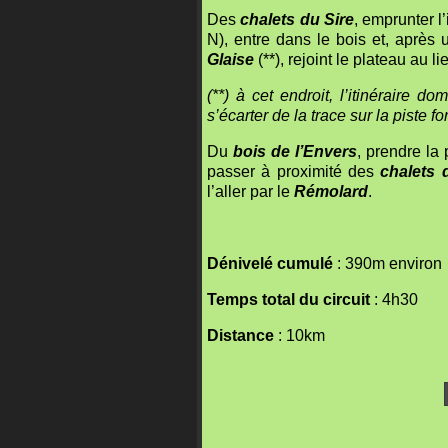
Des
chalets du Sire
, emprunter l’
N), entre dans le bois et, aprè
Glaise
(**), rejoint le plateau au li
(**) à cet endroit, l’itinéraire 
s’écarter de la trace sur la piste fo
Du
bois de l’Envers
, prendre la 
passer à proximité des
chalets 
l’aller par le
Rémolard
.
Dénivelé cumulé
: 390m environ
Temps total du circuit
: 4h30
Distance
: 10km