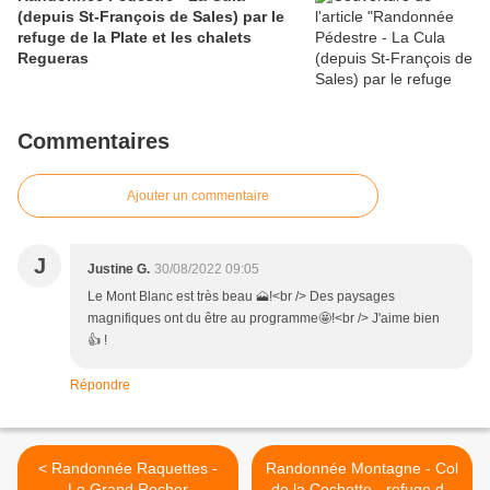
(depuis St-François de Sales) par le
refuge de la Plate et les chalets
Regueras
Commentaires
Ajouter un commentaire
J
Justine G.
30/08/2022 09:05
Le Mont Blanc est très beau 🗻!<br /> Des paysages
magnifiques ont du être au programme🤩!<br /> J'aime bien
👍 !
Répondre
< Randonnée Raquettes -
Randonnée Montagne - Col
Le Grand Rocher
de la Cochette - refuge du