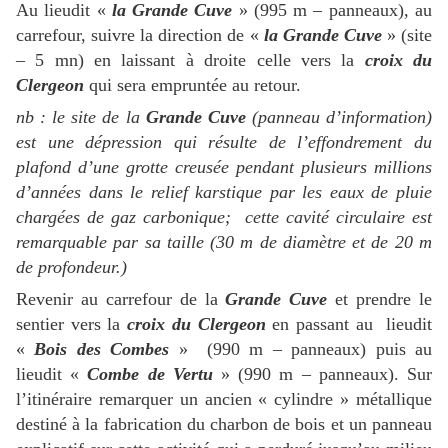
Au lieudit «
la Grande Cuve
» (995 m – panneaux), au
carrefour, suivre la direction de «
la Grande Cuve
» (site
– 5 mn) en laissant à droite celle vers la
croix du
Clergeon
qui sera empruntée au retour.
nb : le site de la
Grande Cuve
(panneau d’information)
est une dépression qui résulte de l’effondrement du
plafond d’une grotte creusée pendant plusieurs millions
d’années dans le relief karstique par les eaux de pluie
chargées de gaz carbonique; cette cavité circulaire est
remarquable par sa taille (30 m de diamètre et de 20 m
de profondeur.)
Revenir au carrefour de la
Grande Cuve
et prendre le
sentier vers la
croix du Clergeon
en passant au lieudit
«
Bois des Combes
» (990 m – panneaux) puis au
lieudit «
Combe de Vertu
» (990 m – panneaux). Sur
l’itinéraire remarquer un ancien « cylindre » métallique
destiné à la fabrication du charbon de bois et un panneau