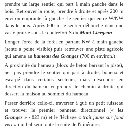
prendre un large sentier qui part à main gauche dans le
bois. Retrouver la route, prendre à droite et après 200 m
environ emprunter à gauche le sentier qui entre W/NW
dans le bois. Après 600 m le sentier débouche dans une
vaste prairie sous le contrefort S du
Mont Clergeon
.
Longer l'orée de la forêt en partant NW à main gauche
(sente à peine visible) puis retrouver une piste agricole
qui amène au
hameau des Granges
(700 m environ.)
A proximité du hameau (blocs de béton barrant la piste),
ne pas prendre le sentier qui part à droite, boueux et
escarpé dans certains secteurs, mais descendre en
direction du hameau et prendre le chemin à droite qui
dessert la maison au sommet du hameau.
Passer derrière celle-ci, traverser à gué un petit ruisseau
et trouver le premier panneau directionnel («
les
Granges
» - 823 m) et le fléchage «
trait jaune sur fond
vert
» qui balisera toute la suite de l'itinéraire.