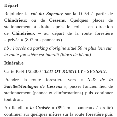
Départ
Rejoindre le
col du Sapenay
sur la D 54 à partir de
Chindrieux
ou de
Cessens
. Quelques places de
stationnement à droite après le col – en direction
de
Chindrieux
– au départ de la route forestière
« privée » (897 m - panneaux).
nb : l'accès au parking d'origine situé 50 m plus loin sur
la route forestière est interdit (blocs de béton).
Itinéraire
Carte IGN 1/25000°
3331 OT RUMILLY - SEYSSEL
Prendre la route forestière vers «
N-D de la
Salette/Montagne de Cessens
», passer l'ancien lieu de
stationnement (panneaux d'informations) puis continuer
tout droit.
Au lieudit «
la Croisée
» (894 m – panneaux à droite)
continuer sur quelques mètres sur la route forestière puis