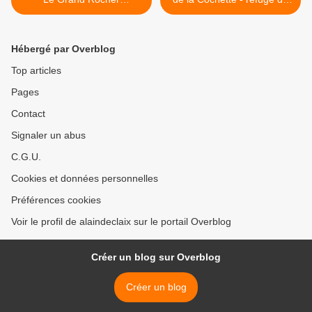
(Belledonne)
Creux de Lachat (en boucle
par St-Offenge-Dessus -
Massif des Bauges) >
Hébergé par Overblog
Top articles
Pages
Contact
Signaler un abus
C.G.U.
Cookies et données personnelles
Préférences cookies
Voir le profil de alaindeclaix sur le portail Overblog
Créer un blog sur Overblog
Créer un blog