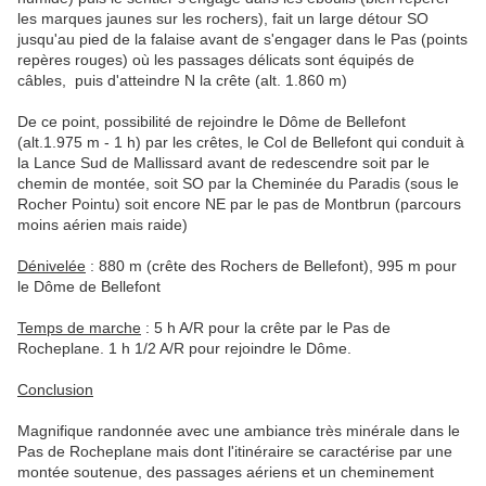
les marques jaunes sur les rochers), fait un large détour SO
jusqu'au pied de la falaise avant de s'engager dans le Pas (points
repères rouges) où les passages délicats sont équipés de
câbles, puis d'atteindre N la crête (alt. 1.860 m)
De ce point, possibilité de rejoindre le Dôme de Bellefont
(alt.1.975 m - 1 h) par les crêtes, le Col de Bellefont qui conduit à
la Lance Sud de Mallissard avant de redescendre soit par le
chemin de montée, soit SO par la Cheminée du Paradis (sous le
Rocher Pointu) soit encore NE par le pas de Montbrun (parcours
moins aérien mais raide)
Dénivelée
: 880 m (crête des Rochers de Bellefont), 995 m pour
le Dôme de Bellefont
Temps de marche
: 5 h A/R pour la crête par le Pas de
Rocheplane. 1 h 1/2 A/R pour rejoindre le Dôme.
Conclusion
Magnifique randonnée avec une ambiance très minérale dans le
Pas de Rocheplane mais dont l'itinéraire se caractérise par une
montée soutenue, des passages aériens et un cheminement