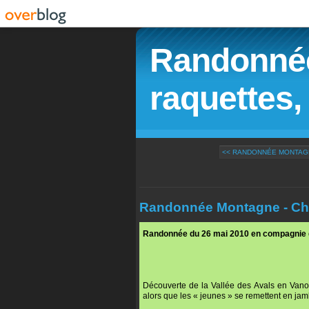
Randonnée
raquettes, 
<< RANDONNÉE MONTAGNE
Randonnée Montagne - Chal
Randonnée du 26 mai 2010 en compagnie 
Découverte de la Vallée des Avals en Vanoi
alors que les « jeunes » se remettent en ja