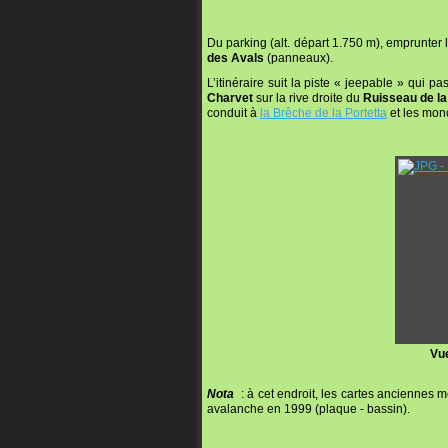
Du parking (alt. départ 1.750 m), emprunter la
des Avals
(panneaux).
L’itinéraire suit la piste « jeepable » qui p
Charvet
sur la rive droite du
Ruisseau de la
conduit à
la Brêche de la Portetta
et les mono
Vue
Nota
: à cet endroit, les cartes anciennes m
avalanche en 1999 (plaque - bassin).