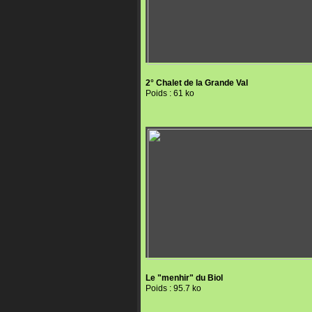
2° Chalet de la Grande Val
Poids : 61 ko
Le "menhir" du Biol
Poids : 95.7 ko