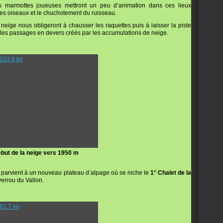
 marmottes joueuses mettront un peu d’animation dans ces lieux
es oiseaux et le chuchotement du ruisseau.
neige nous obligeront à chausser les raquettes puis à laisser la piste
 les passages en devers créés par les accumulations de neige.
but de la neige vers 1950 m
parvient à un nouveau plateau d’alpage où se niche le
1° Chalet de la
verrou du Vallon.