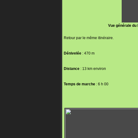
Vue générale du P
Retour par le même itinéraire.
Dénivelée
: 470 m
Distance
: 13 km environ
Temps de marche
: 6 h 00