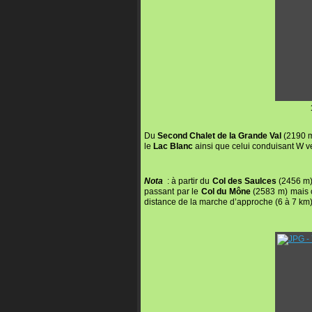
Du
Second Chalet de la Grande Val
(2190 m)
le
Lac Blanc
ainsi que celui conduisant W v
Nota
: à partir du
Col des Saulces
(2456 m)
passant par le
Col du Mône
(2583 m) mais ce
distance de la marche d’approche (6 à 7 km)