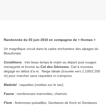
Randonnée du 03 juin 2010 en compagnie de « thomas »
Un magnifique circuit dans le cadre enchanteur des alpages du
Beaufortain.
Conditions
: très beau temps le matin au départ puis nuages
menaçants et brume au
Col des Génisses
. Ciel à nouveau
dégagé en début d’a-m.
Neige idéale (trouvée vers 2.100/2.200
m) pour marcher sans raquettes ni crampons.
Matériel
: raquettes (restées sur le sac)
Faune
: nombreuses marmottes, chamois
Flore
: Anémones pulsatilles, Gentianes de Koch et Gentianes