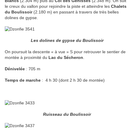
Blancs
(2.304 m) puis au
Col des Génisses
(2.348 m). On suit
le creux du vallon pour rejoindre la piste et atteindre les
Chalets
du Boulissoir
(2.180 m) en passant à travers de très belles
dolines de gypse.
Les dolines de gypse du Boulissoir
On poursuit la descente « à vue » S pour retrouver le sentier de
montée à proximité du
Lac du Sécheron
.
Dénivelée
: 705 m
Temps de marche
: 4 h 30 (dont 2 h 30 de montée)
Ruisseau du Boulissoir