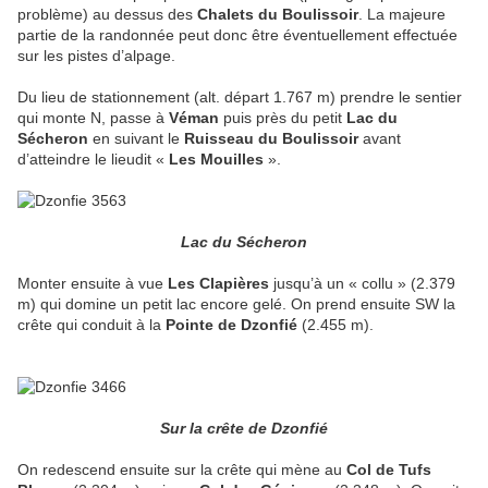
problème) au dessus des
Chalets du Boulissoir
. La majeure
partie de la randonnée peut donc être éventuellement effectuée
sur les pistes d’alpage.
Du lieu de stationnement (alt. départ 1.767 m) prendre le sentier
qui monte N, passe à
Véman
puis près du petit
Lac du
Sécheron
en suivant le
Ruisseau du Boulissoir
avant
d’atteindre le lieudit «
Les Mouilles
».
Lac du Sécheron
Monter ensuite à vue
Les Clapières
jusqu’à un « collu » (2.379
m) qui domine un petit lac encore gelé. On prend ensuite SW la
crête qui conduit à la
Pointe de Dzonfié
(2.455 m).
Sur la crête de Dzonfié
On redescend ensuite sur la crête qui mène au
Col de Tufs