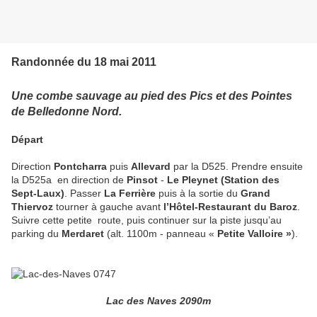
Randonnée du 18 mai 2011
Une combe sauvage au pied des Pics et des Pointes
de Belledonne Nord.
Départ
Direction
Pontcharra
puis
Allevard
par la D525. Prendre ensuite
la D525a
en direction de
Pinsot
-
Le Pleynet (Station des
Sept-Laux)
. Passer
La Ferrière
puis à la sortie du
Grand
Thiervoz
tourner à gauche avant
l’Hôtel-Restaurant du Baroz
.
Suivre cette petite
route, puis continuer sur la piste jusqu’au
parking du
Merdaret
(alt. 1100m - panneau «
Petite Valloire »
).
Lac des Naves 2090m