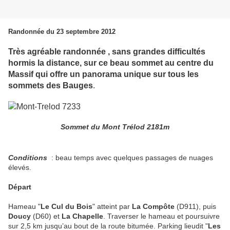
Randonnée du 23 septembre 2012
Très agréable randonnée , sans grandes difficultés
hormis la distance, sur ce beau sommet au centre du
Massif qui offre un panorama
unique sur tous les
sommets des Bauges
.
Sommet du Mont Trélod 2181m
Conditions
: beau temps avec quelques passages de nuages
élevés.
Départ
Hameau "
Le Cul du Bois
" atteint par
La Compôte
(D911), puis
Doucy
(D60) et
La Chapelle
. Traverser le hameau et poursuivre
sur 2,5 km jusqu’au bout de la route bitumée. Parking lieudit "
Les