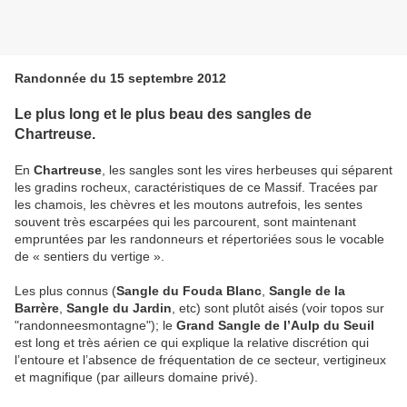
Randonnée du 15 septembre 2012
Le plus long et le plus beau des sangles de
Chartreuse.
En
Chartreuse
, les sangles sont les vires herbeuses qui séparent
les gradins rocheux, caractéristiques de ce Massif. Tracées par
les chamois, les chèvres et les moutons autrefois, les sentes
souvent très escarpées qui les parcourent, sont maintenant
empruntées par les randonneurs et répertoriées sous le vocable
de « sentiers du vertige ».
Les plus connus (
Sangle du Fouda Blanc
,
Sangle de la
Barrère
,
Sangle du Jardin
, etc) sont plutôt aisés (voir topos sur
"randonneesmontagne"); le
Grand Sangle de l’Aulp du Seuil
est long et très aérien ce qui explique la relative discrétion qui
l’entoure et l’absence de fréquentation de ce secteur, vertigineux
et magnifique (par ailleurs domaine privé).