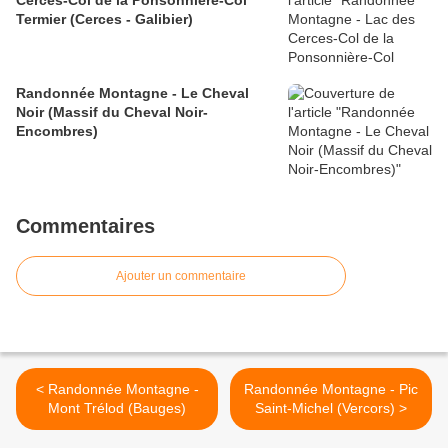
Cerces-Col de la Ponsonnière-Col
Termier (Cerces - Galibier)
Randonnée Montagne - Le Cheval
Noir (Massif du Cheval Noir-
Encombres)
Commentaires
Ajouter un commentaire
< Randonnée Montagne -
Randonnée Montagne - Pic
Mont Trélod (Bauges)
Saint-Michel (Vercors) >