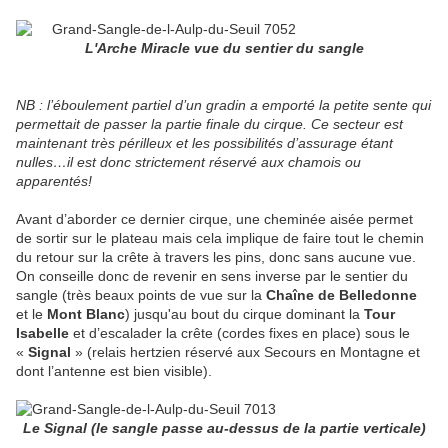
L'Arche Miracle vue du sentier du sangle
NB : l’éboulement partiel d’un gradin a emporté la petite sente qui
permettait de passer la partie finale du cirque. Ce secteur est
maintenant très périlleux et les possibilités d’assurage étant
nulles…il est donc strictement réservé aux chamois ou
apparentés!
Avant d’aborder ce dernier cirque, une cheminée aisée permet
de sortir sur le plateau mais cela implique de faire tout le chemin
du retour sur la crête à travers les pins, donc sans aucune vue.
On conseille donc de revenir en sens inverse par le sentier du
sangle (très beaux points de vue sur la
Chaîne de Belledonne
et le
Mont Blanc
) jusqu'au bout du cirque dominant la
Tour
Isabelle
et d’escalader la crête (cordes fixes en place) sous le
«
Signal
» (relais hertzien réservé aux Secours en Montagne et
dont l’antenne est bien visible).
Le Signal (le sangle passe au-dessus de la partie verticale)