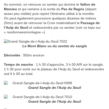
Au sommet, on retrouve un sentier qui domine le
Vallon de
Marcieu
et qui ramène à la sortie du
Pas de Ragris
(départ
assez peu visible) puis rejoint l’itinéraire utilisé à la montée.
On peut également poursuivre quelques dizaines de mètres
(5mn) avant de retrouver la Croix matérialisant le
Passage de
l’Aulp du Seuil
et redescendre par ce sentier (voir ce topo sur
« randonneesmontagne »).
Le Mont Blanc vu du sentier du sangle
Dénivelée
: 950m environ
Temps de marche
: 1 h 30 d’approche, 3 h 00 A/R sur le sangle,
1 h 30 pour sortir sur le plateau de l’Aulp du Seuil et redescendre
soit 6 h 00 au total.
Grand Sangle de l'Aulp du Seuil
Grand Sangle de l'Aulp du Seuil