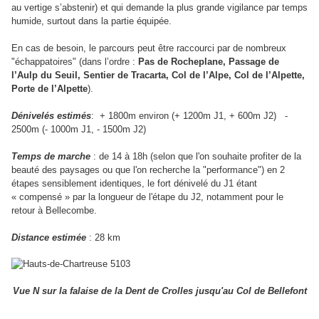
au vertige s’abstenir) et qui demande la plus grande vigilance par temps
humide, surtout dans la partie équipée.
En cas de besoin, le parcours peut être raccourci par de nombreux
"échappatoires" (dans l’ordre :
Pas de Rocheplane, Passage de
l’Aulp du Seuil, Sentier de Tracarta, Col de l’Alpe, Col de l’Alpette,
Porte de l’Alpette
).
Dénivelés estimés
: + 1800m environ (+ 1200m J1, + 600m J2)
-
2500m (- 1000m J1, - 1500m J2)
Temps de marche
: de 14 à 18h (selon que l'on souhaite profiter de la
beauté des paysages ou que l'on recherche la "performance") en 2
étapes sensiblement identiques, le fort dénivelé du J1 étant
« compensé » par la longueur de l'étape du J2, notamment pour le
retour à Bellecombe.
Distance estimée
: 28 km
Vue N sur la falaise de la Dent de Crolles jusqu'au Col de Bellefont