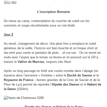
L'inscription Romaine
De retour au camp, contemplation du coucher de soleil sur les
sommets et soupe réconfortante sous un ciel étoilé.
Jour 2
Au réveil, changement de décor. Une pluie fine a remplacé le soleil
généreux de la veille, l’horizon est bien bouché et on troque short et
tee-shirt pour veste et pantalon de pluie….et sur-sac . On se remet en
route avec l’espoir que le temps se lèvera et on poursuit sur le GR à
travers le
Vallon de Marcieu
, toujours très fleuri.
Après un long passage en forêt une courte montée dans l’alpage (on
traverse alors l’ancienne « frontière » entre le
Duché de Savoie
et le
Royaume de France
– bornes gravées de la Croix de Savoie et de la
Fleur de Lys) permet de rejoindre l’
Alpette des Dames
et le
Habert de
la Dame
(1554m).
Alpette des Dames et Habert de la Dame