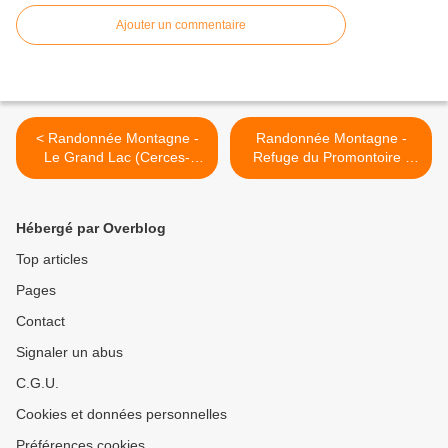
Ajouter un commentaire
< Randonnée Montagne -
Randonnée Montagne -
Le Grand Lac (Cerces-
Refuge du Promontoire -
Ecrins)
Brêche de la Meije >
Hébergé par Overblog
Top articles
Pages
Contact
Signaler un abus
C.G.U.
Cookies et données personnelles
Préférences cookies