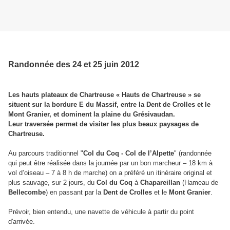
Randonnée des 24 et 25 juin 2012
Les hauts plateaux de Chartreuse « Hauts de Chartreuse » se
situent sur la bordure E du Massif, entre la Dent de Crolles et le
Mont Granier, et dominent la plaine du Grésivaudan.
Leur traversée permet de visiter les plus beaux paysages de
Chartreuse.
Au parcours traditionnel "
Col du Coq - Col de l’Alpette
" (randonnée
qui peut être réalisée dans la journée par un bon marcheur – 18 km à
vol d’oiseau – 7 à 8 h de marche) on a préféré un itinéraire original et
plus sauvage, sur 2 jours, du
Col du Coq
à
Chapareillan
(Hameau de
Bellecombe
) en passant par la
Dent de Crolles
et le
Mont Granier
.
Prévoir, bien entendu, une navette de véhicule à partir du point
d'arrivée.