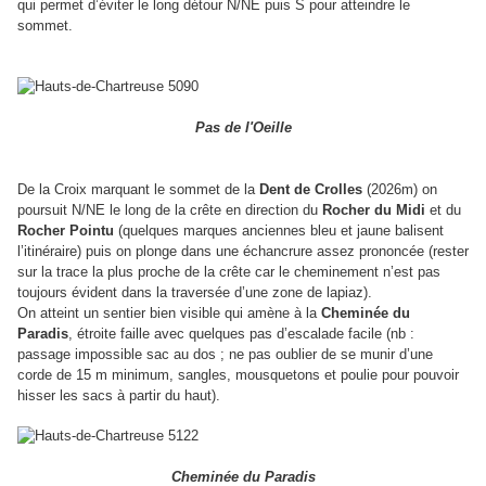
qui permet d’éviter le long détour N/NE puis S pour atteindre le
sommet.
Pas de l'Oeille
De la Croix marquant le sommet de la
Dent de Crolles
(2026m) on
poursuit N/NE le long de la crête en direction du
Rocher du Midi
et du
Rocher Pointu
(quelques marques anciennes bleu et jaune balisent
l’itinéraire) puis on plonge dans une échancrure assez prononcée (rester
sur la trace la plus proche de la crête car le cheminement n’est pas
toujours évident dans la traversée d’une zone de lapiaz).
On atteint un sentier bien visible qui amène à la
Cheminée du
Paradis
, étroite faille avec quelques pas d’escalade facile (nb :
passage impossible sac au dos ; ne pas oublier de se munir d’une
corde de 15 m minimum, sangles, mousquetons et poulie pour pouvoir
hisser les sacs à partir du haut).
Cheminée du Paradis