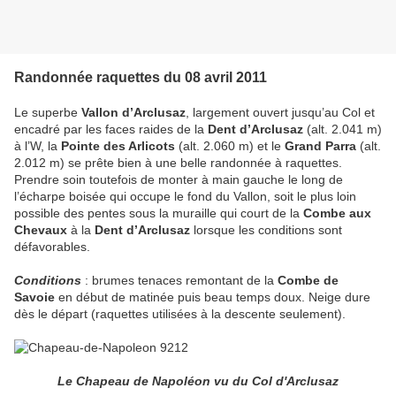
Randonnée raquettes du 08 avril 2011
Le superbe
Vallon d’Arclusaz
, largement ouvert jusqu’au Col et
encadré par les faces raides de la
Dent d’Arclusaz
(alt. 2.041 m)
à l’W, la
Pointe des Arlicots
(alt. 2.060 m) et le
Grand Parra
(alt.
2.012 m) se prête bien à une belle randonnée à raquettes.
Prendre soin toutefois de monter à main gauche le long de
l’écharpe boisée qui occupe le fond du Vallon, soit le plus loin
possible des pentes sous la muraille qui court de la
Combe aux
Chevaux
à la
Dent d’Arclusaz
lorsque les conditions sont
défavorables.
Conditions
: brumes tenaces remontant de la
Combe de
Savoie
en début de matinée puis beau temps doux. Neige dure
dès le départ (raquettes utilisées à la descente seulement).
Le Chapeau de Napoléon vu du Col d'Arclusaz