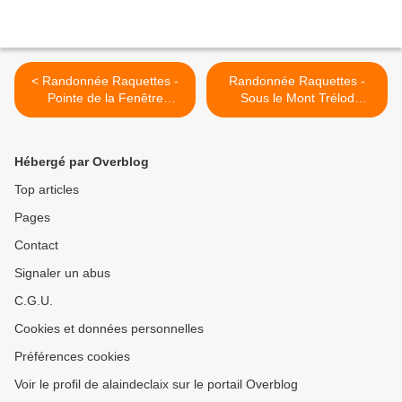
< Randonnée Raquettes -
Randonnée Raquettes -
Pointe de la Fenêtre
Sous le Mont Trélod
(Encombres)
(Bauges) >
Hébergé par Overblog
Top articles
Pages
Contact
Signaler un abus
C.G.U.
Cookies et données personnelles
Préférences cookies
Voir le profil de alaindeclaix sur le portail Overblog