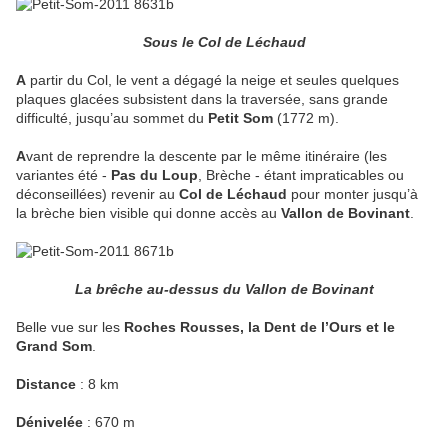
Sous le Col de Léchaud
A
partir du Col, le vent a dégagé la neige et seules quelques
plaques glacées subsistent dans la traversée, sans grande
difficulté, jusqu’au sommet du
Petit Som
(1772 m).
A
vant de reprendre la descente par le même itinéraire (les
variantes été -
Pas du Loup
, Brèche - étant impraticables ou
déconseillées) revenir au
Col de Léchaud
pour monter jusqu’à
la brèche bien visible qui donne accès au
Vallon de Bovinant
.
La brêche au-dessus du Vallon de Bovinant
Belle vue sur les
Roches Rousses, la Dent de l’Ours et le
Grand Som
.
Distance
: 8 km
Dénivelée
: 670 m