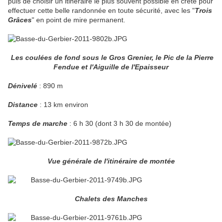
puis de choisir un itinéraire le plus souvent possible en crête pour
effectuer cette belle randonnée en toute sécurité, avec les "
Trois
Grâces
" en point de mire permanent.
Les coulées de fond sous le Gros Grenier, le Pic de la Pierre
Fendue et l'Aiguille de l'Epaisseur
Dénivelé
: 890 m
Distance
: 13 km environ
Temps de marche
: 6 h 30 (dont 3 h 30 de montée)
Vue générale de l'itinéraire de montée
Chalets des Manches