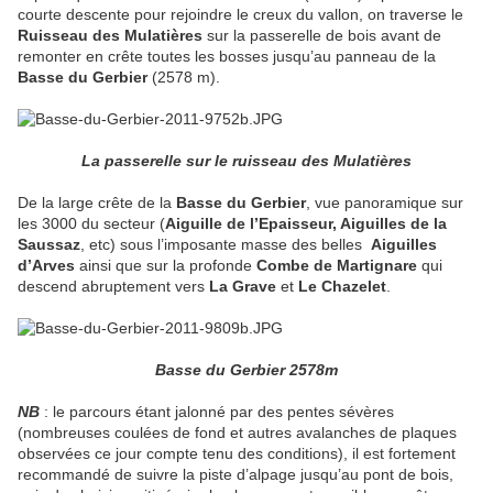
courte descente pour rejoindre le creux du vallon, on traverse le
Ruisseau des Mulatières
sur la passerelle de bois avant de
remonter en crête toutes les bosses jusqu’au panneau de la
Basse du Gerbier
(2578 m).
La passerelle sur le ruisseau des Mulatières
De la large crête de la
Basse du Gerbier
, vue panoramique sur
les 3000 du secteur (
Aiguille de l’Epaisseur, Aiguilles de la
Saussaz
, etc) sous l’imposante masse des belles
Aiguilles
d’Arves
ainsi que sur la profonde
Combe de Martignare
qui
descend abruptement vers
La Grave
et
Le Chazelet
.
Basse du Gerbier 2578m
NB
: le parcours étant jalonné par des pentes sévères
(nombreuses coulées de fond et autres avalanches de plaques
observées ce jour compte tenu des conditions), il est fortement
recommandé de suivre la piste d’alpage jusqu’au pont de bois,