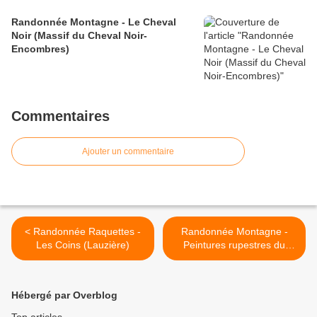
Randonnée Montagne - Le Cheval
Noir (Massif du Cheval Noir-
Encombres)
Commentaires
Ajouter un commentaire
< Randonnée Raquettes -
Randonnée Montagne -
Les Coins (Lauzière)
Peintures rupestres du
Mont Peney (Bauges) >
Hébergé par Overblog