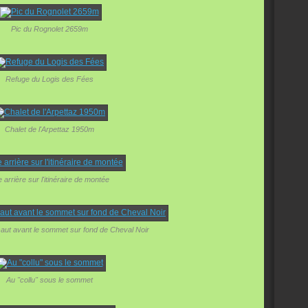
Pic du Rognolet 2659m
Refuge du Logis des Fées
Chalet de l'Arpettaz 1950m
 arrière sur l'itinéraire de montée
saut avant le sommet sur fond de Cheval Noir
Au "collu" sous le sommet