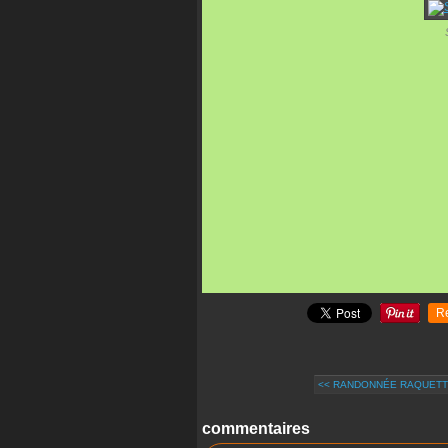
R
<< RANDONNÉE RAQUETTES
commentaires