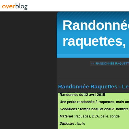
Randonnée
raquettes, 
<< RANDONNÉE RAQUETTES
Randonnée Raquettes - Le
Randonnée du 12 avril 2015
Une petite randonnée à raquettes, mais une
Conditions
:
temps beau et chaud, nombre
Matériel
: raquettes, DVA, pelle, sonde
Difficulté
: facile