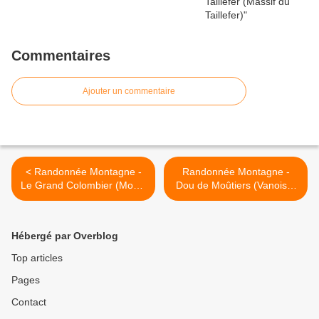
Commentaires
Ajouter un commentaire
< Randonnée Montagne -
Randonnée Montagne -
Le Grand Colombier (Monts
Dou de Moûtiers (Vanoise-
du Jura)
Beaufortain) >
Hébergé par Overblog
Top articles
Pages
Contact