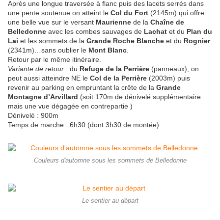
Après une longue traversée à flanc puis des lacets serrés dans
une pente soutenue on atteint le
Col du Fort
(2145m) qui offre
une belle vue sur le versant
Maurienne
de la
Chaîne de
Belledonne
avec les combes sauvages de
Lachat
et du
Plan du
Lai
et les sommets de la
Grande Roche Blanche
et du
Rognier
(2341m)…sans oublier le
Mont Blanc
.
Retour par le même itinéraire.
Variante
de retour
: du
Refuge de la Perrière
(panneaux), on
peut aussi atteindre NE le
Col de la Perrière
(2003m) puis
revenir au parking en empruntant la crête de la
Grande
Montagne d’Arvillard
(soit 170m de dénivelé supplémentaire
mais une vue dégagée en contrepartie )
Dénivelé : 900m
Temps de marche : 6h30 (dont 3h30 de montée)
Couleurs d'automne sous les sommets de Belledonne
Le sentier au départ