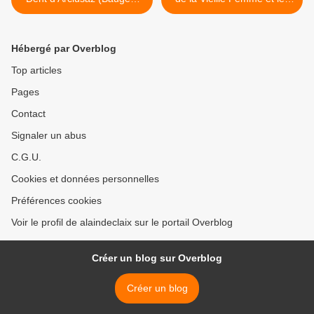
par le Vallon
lacs (Vanoise) >
Hébergé par Overblog
Top articles
Pages
Contact
Signaler un abus
C.G.U.
Cookies et données personnelles
Préférences cookies
Voir le profil de alaindeclaix sur le portail Overblog
Créer un blog sur Overblog
Créer un blog