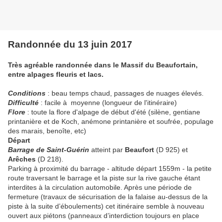
Randonnée du 13 juin 2017
Très agréable randonnée dans le Massif du Beaufortain,
entre alpages fleuris et lacs.
Conditions
: beau temps chaud, passages de nuages élevés.
Difficulté
: facile à moyenne (longueur de l'itinéraire)
Flore
: toute la flore d'alpage de début d'été (silène, gentiane
printanière et de Koch, anémone printanière et soufrée, populage
des marais, benoîte, etc)
Départ
Barrage de Saint-Guérin
atteint par
Beaufort
(D 925) et
Arêches
(D 218).
Parking à proximité du barrage - altitude départ 1559m - la petite
route traversant le barrage et la piste sur la rive gauche étant
interdites à la circulation automobile. Après une période de
fermeture (travaux de sécurisation de la falaise au-dessus de la
piste à la suite d’éboulements) cet itinéraire semble à nouveau
ouvert aux piétons (panneaux d’interdiction toujours en place