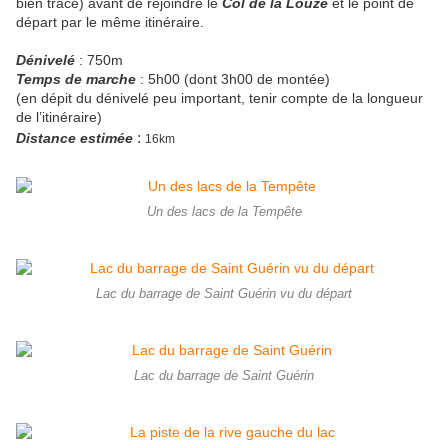
bien tracé) avant de rejoindre le
Col de la Louze
et le point de
départ par le même itinéraire.
Dénivelé
: 750m
Temps de marche
: 5h00 (dont 3h00 de montée)
(
en dépit du dénivelé peu important, tenir compte de la longueur
de l’itinéraire)
:
Distance estimée
16km
Un des lacs de la Tempête
Lac du barrage de Saint Guérin vu du départ
Lac du barrage de Saint Guérin