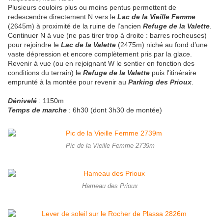
Plusieurs couloirs plus ou moins pentus permettent de
redescendre directement N vers le
Lac de la Vieille Femme
(2645m) à proximité de la ruine de l’ancien
Refuge de la Valette
.
Continuer N à vue (ne pas tirer trop à droite : barres rocheuses)
pour rejoindre le
Lac de la Valette
(2475m) niché au fond d’une
vaste dépression et encore complètement pris par la glace.
Revenir à vue (ou en rejoignant W le sentier en fonction des
conditions du terrain) le
Refuge de la Valette
puis l’itinéraire
emprunté à la montée pour revenir au
Parking des Prioux
.
Dénivelé
: 1150m
Temps de marche
: 6h30 (dont 3h30 de montée)
Pic de la Vieille Femme 2739m
Hameau des Prioux