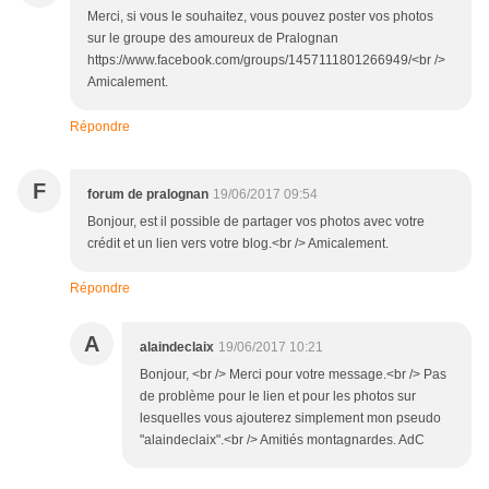
Merci, si vous le souhaitez, vous pouvez poster vos photos
sur le groupe des amoureux de Pralognan
https://www.facebook.com/groups/1457111801266949/<br />
Amicalement.
Répondre
F
forum de pralognan
19/06/2017 09:54
Bonjour, est il possible de partager vos photos avec votre
crédit et un lien vers votre blog.<br /> Amicalement.
Répondre
A
alaindeclaix
19/06/2017 10:21
Bonjour, <br /> Merci pour votre message.<br /> Pas
de problème pour le lien et pour les photos sur
lesquelles vous ajouterez simplement mon pseudo
"alaindeclaix".<br /> Amitiés montagnardes. AdC