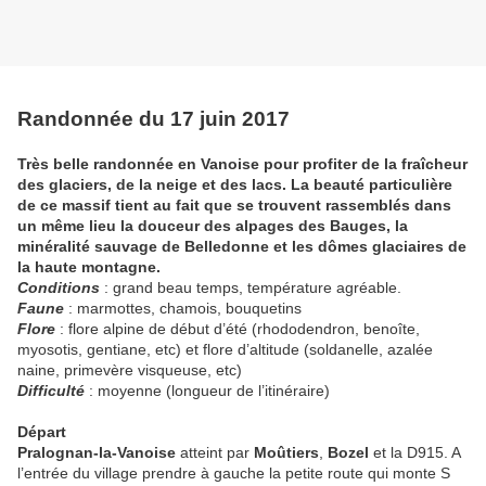
Randonnée du 17 juin 2017
Très belle randonnée en Vanoise pour profiter de la fraîcheur
des glaciers, de la neige et des lacs. La beauté particulière
de ce massif tient au fait que se trouvent rassemblés dans
un même lieu la douceur des alpages des Bauges, la
minéralité sauvage de Belledonne et les dômes glaciaires de
la haute montagne.
Conditions
: grand beau temps, température agréable.
Faune
: marmottes, chamois, bouquetins
Flore
: flore alpine de début d’été (rhododendron, benoîte,
myosotis, gentiane, etc) et flore d’altitude (soldanelle, azalée
naine, primevère visqueuse, etc)
Difficulté
: moyenne (longueur de l’itinéraire)
Départ
Pralognan-la-Vanoise
atteint par
Moûtiers
,
Bozel
et la D915. A
l’entrée du village prendre à gauche la petite route qui monte S