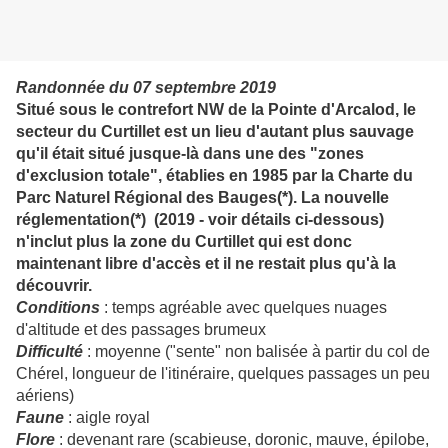
Randonnée du 07 septembre 2019
Situé sous le contrefort NW de la Pointe d'Arcalod, le
secteur du Curtillet est un lieu d'autant plus sauvage
qu'il était situé jusque-là dans une des "zones
d'exclusion totale", établies en 1985 par la Charte du
Parc Naturel Régional des Bauges(*). La nouvelle
réglementation(*) (2019 - voir détails ci-dessous)
n'inclut plus la zone du Curtillet qui est donc
maintenant libre d'accès et il ne restait plus qu'à la
découvrir.
Conditions
: temps agréable avec quelques nuages
d'altitude et des passages brumeux
Difficulté
: moyenne ("sente" non balisée à partir du col de
Chérel, longueur de l'itinéraire, quelques passages un peu
aériens)
Faune
: aigle royal
Flore
: devenant rare (scabieuse, doronic, mauve, épilobe,