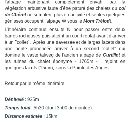
l'alpage maintenant complètement envahi par la
végétation arbustive faute d'être paturé (les chalets du
col
de Chérel
ne semblent plus en activité et seules quelques
génisses occupent l'alpage W sous le
Mont Trélod
).
L'itinéraire continue ensuite N pour passer entre deux
barres rocheuses puis atteint un court replat avant d'arriver
à un "collet". Après une traversée et de larges lacets dans
une pente prononcée arriver à un second "collet" qui
domine le vaste talweg de l'ancien alpage de
Curtillet
et
les ruines du chalet éponyme - 1765m - , rejoint en
quelques lacets (15mn), sous la Pointe des Auges.
Retour par le même itinéraire.
Dénivelé
: 925m
Temps total
: 5h30 (dont 3h00 de montée)
Distance estimée
: 15km