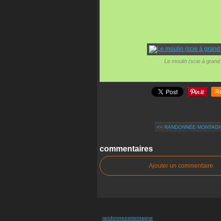
Le moulin (scie à grand c
R
<< RANDONNÉE MONTAGNE
commentaires
Ajouter un commentaire
randonneesmontagne