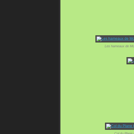
Les hameaux de Mont
Col du Plane 