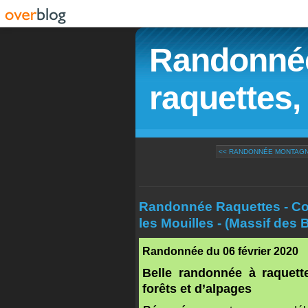
Randonnée
raquettes, 
<< RANDONNÉE MONTAGNE
Randonnée Raquettes - Col 
les Mouilles - (Massif des
Randonnée du 06 février 2020
Belle randonnée à raquett
forêts et d’alpages