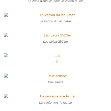
La zone d'éboulis sous le verrou du lac
Le verrou du lac Letaz
Lac Letaz 2523m
...id
Vue arrière
La sente vers le lac Izi