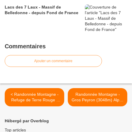
Lacs des 7 Laux - Massif de
Belledonne - depuis Fond de France
Commentaires
Ajouter un commentaire
< Randonnée Montagne -
Randonnée Montagne -
Refuge de Terre Rouge -
Gros Peyron (3048m) Alpes
Grands Lacs - Lac Caspi
Grées >
(Massif du Thabor)
Hébergé par Overblog
Top articles