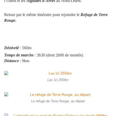
l’Ouest et les
Aiguilles d’Arves
au Nord-Ouest.
Retour par le même itinéraire pour rejoindre le
Refuge de Terre
Rouge
.
Dénivelé
: 560m
Temps de marche
: 3h30 (dont 2h00 de montée)
Distance
: 9km
Lac Izi 2558m
Le refuge de Terre Rouge, au départ