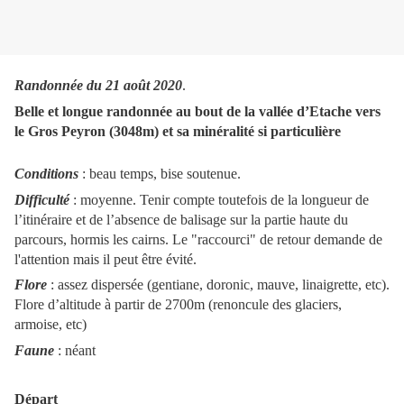
Randonnée du 21 août 2020
.
Belle et longue randonnée au bout de la vallée d’Etache vers
le Gros Peyron (3048m) et sa minéralité si particulière
Conditions
: beau temps, bise soutenue.
Difficulté
: moyenne. Tenir compte toutefois de la longueur de
l’itinéraire et de l’absence de balisage sur la partie haute du
parcours, hormis les cairns. Le "raccourci" de retour demande de
l'attention mais il peut être évité.
Flore
: assez dispersée (gentiane, doronic, mauve, linaigrette, etc).
Flore d’altitude à partir de 2700m (renoncule des glaciers,
armoise, etc)
Faune
: néant
Départ