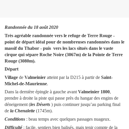
Randonnée du 18 août 2020
Très agréable randonnée vers le refuge de Terre Rouge -
point de départ idéal pour de nombreuses randonnées dans le
massif du Thabor - puis vers les lacs situés dans le vaste
cirque qui sépare Roche Noire (3067m) de la Pointe de Terre
Rouge (3080m).
Départ
Village
de
Valmeinier
atteint par la D215 à partir de
Saint-
Michel-de-Maurienne
.
Dans la dernière épingle à gauche avant
Valmeinier 1800
,
prendre à droite la piste qui passe près du hangar des engins de
déneigement (
les Déserts
) puis continuer jusqu’au parking final
de
la Chenalette
(1745m).
Conditions
: beau temps avec quelques passages nuageux.
Difficulté
: facile, sentiers bien balisés, mais tenir compte de la