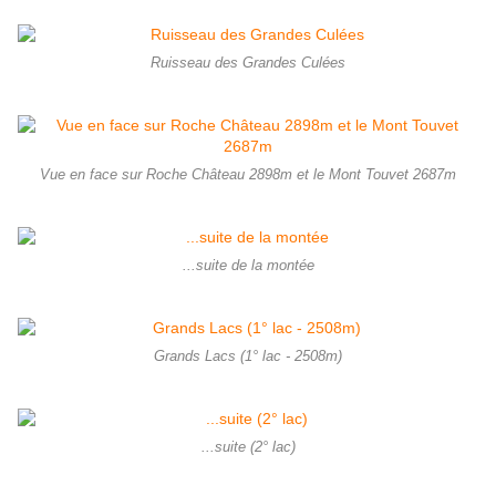
Ruisseau des Grandes Culées
Vue en face sur Roche Château 2898m et le Mont Touvet 2687m
...suite de la montée
Grands Lacs (1° lac - 2508m)
...suite (2° lac)