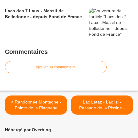
Lacs des 7 Laux - Massif de
Belledonne - depuis Fond de France
Commentaires
Ajouter un commentaire
< Randonnée Montagne -
Lac Letaz - Lac Izi -
Pointe de la Plagnette
Passage de la Pissine -
(2717m) - Massif des
Mont Touvet (2724m) -
Cerces
Massif du Thabor >
Hébergé par Overblog