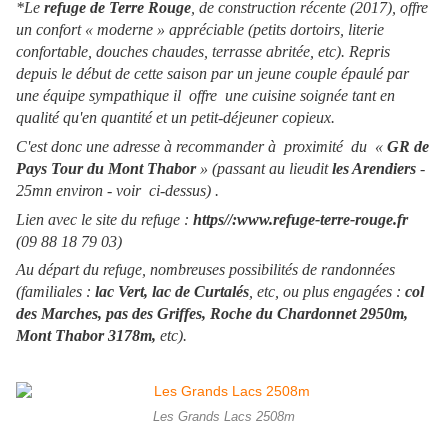
*Le
refuge de Terre Rouge
, de construction récente (2017), offre
un confort « moderne » appréciable (petits dortoirs, literie
confortable, douches chaudes, terrasse abritée, etc). Repris
depuis le début de cette saison par un jeune couple épaulé par
une équipe sympathique il offre une cuisine soignée tant en
qualité qu'en quantité et un petit-déjeuner copieux.
C'est donc une adresse à recommander à proximité du «
GR de
Pays Tour du Mont Thabor
» (passant au lieudit
les Arendiers
-
25mn environ - voir ci-dessus) .
Lien avec le site du refuge :
https//:www.refuge-terre-rouge.fr
(09 88 18 79 03)
Au départ du refuge, nombreuses possibilités de randonnées
(familiales :
lac Vert, lac de Curtalés
, etc, ou plus engagées :
col
des Marches, pas des Griffes, Roche du Chardonnet 2950m,
Mont Thabor 3178m,
etc).
Les Grands Lacs 2508m