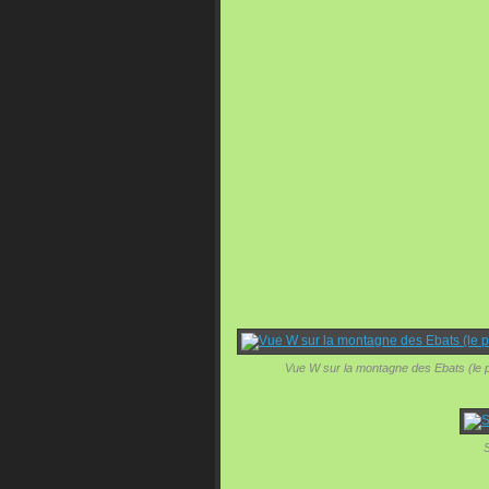
Vue W sur la montagne des Ebats (le po
S