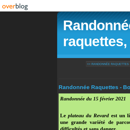
Randonnée
raquettes, 
<< RANDONNÉE RAQUETTES -
Randonnée Raquettes - Bou
Randonnée du 15 février 2021
Le
plateau du Revard
est un li
une grande variété de parcou
difficultés et sans danger.