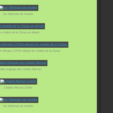
Sur l'itinéraire de montée
s chalets de la Clusaz au départ
es Bergers 1370m depuis les chalets de la Clusaz
allon d'alpage des chalets Mermet
Chalets Mermet 1140m
Sur l'itinéraire de montée