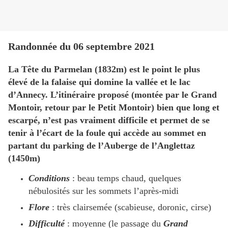
Randonnée du 06 septembre 2021
La Tête du Parmelan (1832m) est le point le plus
élevé de la falaise qui domine la vallée et le lac
d’Annecy. L’itinéraire proposé (montée par le Grand
Montoir, retour par le Petit Montoir) bien que long et
escarpé, n’est pas vraiment difficile et permet de se
tenir à l’écart de la foule qui accède au sommet en
partant du parking de l’Auberge de l’Anglettaz
(1450m)
Con
ditions
: beau temps chaud, quelques
nébulosités sur les sommets l’après-midi
Flore
: très clairsemée (scabieuse, doronic, cirse)
Difficulté
: moyenne (le passage du
Grand