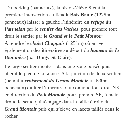
Du parking (panneaux), la piste s’élève S et à la
première intersection au lieudit
Bois Brulé
(1225m –
panneaux) laisser à gauche l’itinéraire du
refuge du
Parmelan
par le
sentier des Vaches
pour prendre tout
droit le sentier par le
Grand et le Petit Montoir
.
Atteindre le
chalet Chappuis
(1251m) où arrive
également un des itinéraires au départ du
hameau de la
Blonnière
(par
Dingy-St-Clair
).
Le large sentier monte E dans une zone boisée puis
atteint le pied de la falaise. A la jonction de deux sentiers
(lieudit «
croisement du Grand Montoir
» 1530m -
panneaux) quitter l’itinéraire qui continue tout droit NE
en direction du
Petit Montoir
pour prendre SE, à main
droite la sente qui s’engage dans la faille étroite du
Grand Montoir
puis qui s’élève en lacets taillés dans le
rocher.