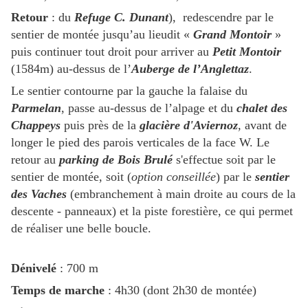
Retour
: du
Refuge C. Dunant
), redescendre par le
sentier de montée jusqu’au lieudit «
Grand Montoir
»
puis continuer tout droit pour arriver au
Petit Montoir
(1584m) au-dessus de l’
Auberge de l’Anglettaz
.
Le sentier contourne par la gauche la falaise du
Parmelan
, passe au-dessus de l’alpage et du
chalet des
Chappeys
puis près de la
glacière d'Aviernoz
,
avant de
longer le pied des parois verticales de la face W. Le
retour au
parking de Bois Brulé
s'effectue soit par le
sentier de montée, soit (
option conseillée
) par le
sentier
des Vaches
(embranchement à main droite au cours de la
descente - panneaux) et la piste forestière, ce qui permet
de réaliser une belle boucle.
Dénivelé
: 700 m
Temps de marche
: 4h30 (dont 2h30 de montée)