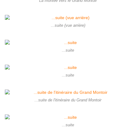
La montée vers le Grand Montoir
...suite (vue arrière)
...suite
...suite
...suite de l'itinéraire du Grand Montoir
...suite