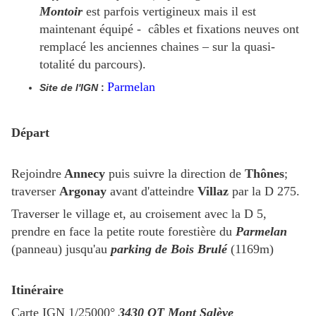
Montoir
est parfois vertigineux mais il est
maintenant équipé - câbles et fixations neuves ont
remplacé les anciennes chaines – sur la quasi-
totalité du parcours).
Parmelan
Site de l'IGN
:
Départ
Rejoindre
Annecy
puis suivre la direction de
Thônes
;
traverser
Argonay
avant d'atteindre
Villaz
par la D 275.
Traverser le village et, au croisement avec la D 5,
prendre en face la petite route forestière du
Parmelan
(panneau) jusqu'au
parking de Bois Brulé
(1169m)
Itinéraire
Carte IGN 1/25000°
3430 OT Mont Salève