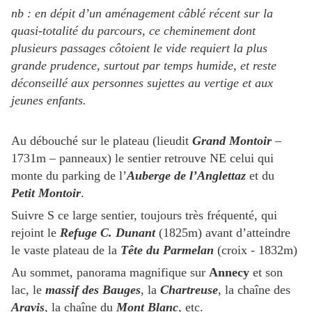
nb : en dépit d’un aménagement câblé récent sur la
quasi-totalité du parcours, ce cheminement dont
plusieurs passages côtoient le vide requiert la plus
grande prudence, surtout par temps humide, et reste
déconseillé aux personnes sujettes au vertige et aux
jeunes enfants.
Au débouché sur le plateau (lieudit
Grand Montoir
–
1731m – panneaux) le sentier retrouve NE celui qui
monte du parking de l’
Auberge de l’Anglettaz
et du
Petit Montoir
.
Suivre S ce large sentier, toujours très fréquenté, qui
rejoint le
Refuge C. Dunant
(1825m) avant d’atteindre
le vaste plateau de la
Tête du Parmelan
(croix - 1832m)
Au sommet, panorama magnifique sur
Annecy
et son
lac, le
massif des Bauges
, la
Chartreuse
, la chaîne des
Aravis
, la chaîne du
Mont Blanc
, etc.