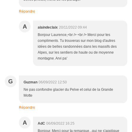
Répondre
A
alaindeclaix
20/11/2022 09:44
Bonjour Laurence,<br /> <br /> Merci pour tes
compliments. Tu trouveras sur mon blog d'autres
idées de belles randonnées dans les massifs des
Alpes, sur les sentiers de haute ou de moyenne
montagne. Arvi pa'
G
Guzman
06/09/2022 12:50
Ne pas confondre glacier du Pelve et celui de la Grande
Motte
Répondre
A
AdC
06/09/2022 16:25
Bonjour, Merci pour ta remarque...qui ne s'applique