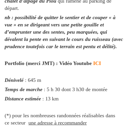
chalet d’alpage du Piou
qui ramène au parking de
départ.
nb : possibilité de quitter le sentier et de couper « à
vue » en se dirigeant vers une petite gouille et
d’emprunter une des sentes, peu marquées, qui
dévalent la pente en suivant le cours du ruisseau (avec
prudence toutefois car le terrain est pentu et délité).
Portfolio (merci JMT) : Vidéo Youtube
ICI
Dénivelé
: 645 m
Temps de marche
: 5 h 30 dont 3 h30 de montée
Distance estimée
: 13 km
(*) pour les nombreuses randonnées réalisables dans
ce secteur
une adresse à recommander