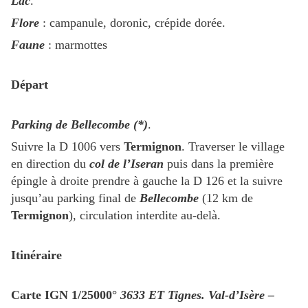
Lac
.
Flore
: campanule, doronic, crépide dorée.
Faune
: marmottes
Départ
Parking de Bellecombe (*)
.
Suivre la D 1006 vers
Termignon
. Traverser le village
en direction du
col de l’Iseran
puis dans la première
épingle à droite prendre à gauche la D 126 et la suivre
jusqu’au parking final de
Bellecombe
(12 km de
Termignon
), circulation interdite au-delà.
Itinéraire
Carte IGN 1/25000°
3633 ET
Tignes. Val-d’Isère –