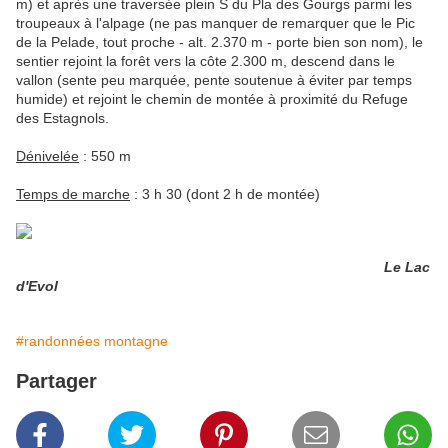
m) et après une traversée plein S du Pla des Gourgs parmi les
troupeaux à l'alpage (ne pas manquer de remarquer que le Pic
de la Pelade, tout proche - alt. 2.370 m - porte bien son nom), le
sentier rejoint la forêt vers la côte 2.300 m, descend dans le
vallon (sente peu marquée, pente soutenue à éviter par temps
humide) et rejoint le chemin de montée à proximité du Refuge
des Estagnols.
Dénivelée
: 550 m
Temps de marche
: 3 h 30 (dont 2 h de montée)
Le Lac
d'Evol
#randonnées montagne
Partager