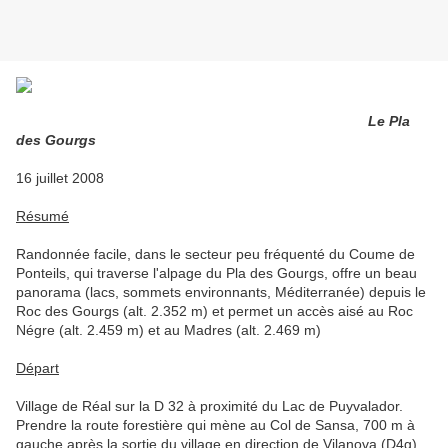
Le Pla
des Gourgs
16 juillet 2008
Résumé
Randonnée facile, dans le secteur peu fréquenté du Coume de
Ponteils, qui traverse l'alpage du Pla des Gourgs, offre un beau
panorama (lacs, sommets environnants, Méditerranée) depuis le
Roc des Gourgs (alt. 2.352 m) et permet un accès aisé au Roc
Négre (alt. 2.459 m) et au Madres (alt. 2.469 m)
Départ
Village de Réal sur la D 32 à proximité du Lac de Puyvalador.
Prendre la route forestière qui mène au Col de Sansa, 700 m à
gauche après la sortie du village en direction de Vilanova (D4g).