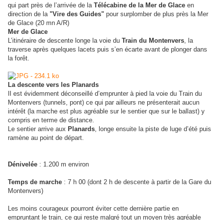
qui part près de l’arrivée de la
Télécabine de la Mer de Glace
en
direction de la
"Vire des Guides"
pour surplomber de plus près la Mer
de Glace (20 mn A/R)
Mer de Glace
L’itinéraire de descente longe la voie du
Train du Montenvers
, la
traverse après quelques lacets puis s’en écarte avant de plonger dans
la forêt.
La descente vers les Planards
Il est évidemment déconseillé d’emprunter à pied la voie du Train du
Montenvers (tunnels, pont) ce qui par ailleurs ne présenterait aucun
intérêt (la marche est plus agréable sur le sentier que sur le ballast) y
compris en terme de distance.
Le sentier arrive aux
Planards
, longe ensuite la piste de luge d’été puis
ramène au point de départ.
Dénivelée
: 1.200 m environ
Temps de marche
: 7 h 00 (dont 2 h de descente à partir de la Gare du
Montenvers)
Les moins courageux pourront éviter cette dernière partie en
empruntant le train, ce qui reste malgré tout un moyen très agréable