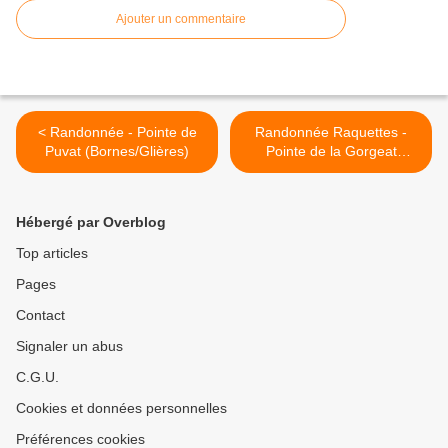
Ajouter un commentaire
< Randonnée - Pointe de
Randonnée Raquettes -
Puvat (Bornes/Glières)
Pointe de la Gorgeat
(Chartreuse) >
Hébergé par Overblog
Top articles
Pages
Contact
Signaler un abus
C.G.U.
Cookies et données personnelles
Préférences cookies