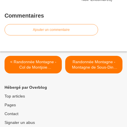
Commentaires
Ajouter un commentaire
< Randonnée Montagne -
Randonnée Montagne -
Col de Montjoie
Montagne de Sous-Dine
(Maurienne)
(Bornes) >
Hébergé par Overblog
Top articles
Pages
Contact
Signaler un abus