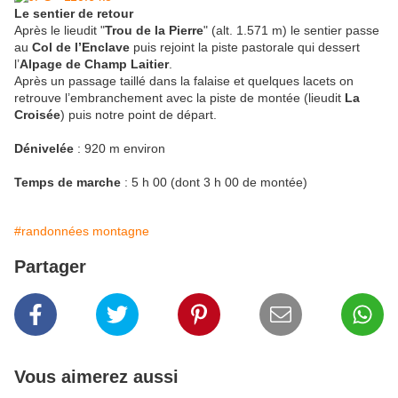
Le sentier de retour
Après le lieudit "
Trou de la Pierre
" (alt. 1.571 m) le sentier passe
au
Col de l’Enclave
puis rejoint la piste pastorale qui dessert
l’
Alpage de Champ Laitier
.
Après un passage taillé dans la falaise et quelques lacets on
retrouve l’embranchement avec la piste de montée (lieudit
La
Croisée
) puis notre point de départ.
Dénivelée
: 920 m environ
Temps de marche
: 5 h 00 (dont 3 h 00 de montée)
#randonnées montagne
Partager
Vous aimerez aussi