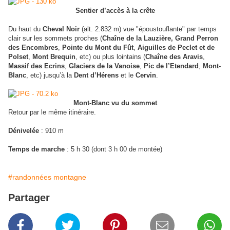
Sentier d’accès à la crête
Du haut du
Cheval Noir
(alt. 2.832 m) vue "époustouflante" par temps
clair sur les sommets proches (
Chaîne de la Lauzière, Grand Perron
des Encombres
,
Pointe du Mont du Fût
,
Aiguilles de Peclet et de
Polset
,
Mont Brequin
, etc) ou plus lointains (
Chaîne des Aravis
,
Massif des Ecrins
,
Glaciers de la Vanoise
,
Pic de l’Etendard
,
Mont-
Blanc
, etc) jusqu’à la
Dent d’Hérens
et le
Cervin
.
Mont-Blanc vu du sommet
Retour par le même itinéraire.
Dénivelée
: 910 m
Temps de marche
: 5 h 30 (dont 3 h 00 de montée)
#randonnées montagne
Partager