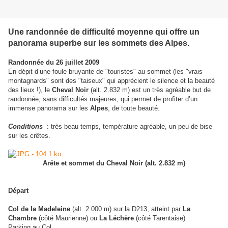
Une randonnée de difficulté moyenne qui offre un
panorama superbe sur les sommets des Alpes.
Randonnée du 26 juillet 2009
En dépit d’une foule bruyante de "touristes" au sommet (les "vrais
montagnards" sont des "taiseux" qui apprécient le silence et la beauté
des lieux !), le
Cheval Noir
(alt. 2.832 m) est un très agréable but de
randonnée, sans difficultés majeures, qui permet de profiter d’un
immense panorama sur les
Alpes
, de toute beauté.
Conditions
: très beau temps, température agréable, un peu de bise
sur les crêtes.
Arête et sommet du Cheval Noir (alt. 2.832 m)
Départ
Col de la Madeleine
(alt. 2.000 m) sur la D213, atteint par
La
Chambre
(côté Maurienne) ou
La Léchère
(côté Tarentaise)
Parking au Col.