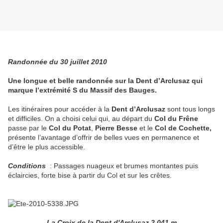
Randonnée du 30 juillet 2010
Une longue et belle randonnée sur la Dent d’Arclusaz qui
marque l’extrémité S du Massif des Bauges.
Les itinéraires pour accéder à la
Dent d’Arclusaz
sont tous longs
et difficiles. On a choisi celui qui, au départ du
Col du Frêne
passe par le
Col du Potat
,
Pierre Besse
et le
Col de Cochette,
présente l’avantage d’offrir de belles vues en permanence et
d’être le plus accessible.
Conditions
: Passages nuageux et brumes montantes puis
éclaircies, forte bise à partir du Col et sur les crêtes.
La Croix de la Dent d'Arclusaz 2.041 m