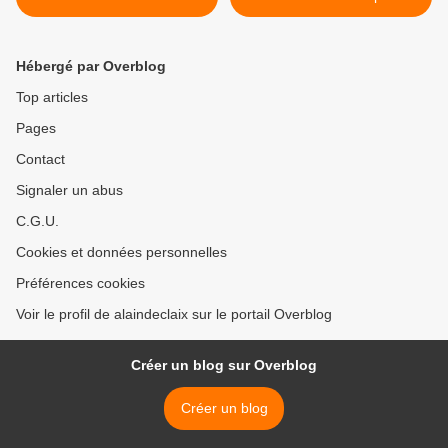
depuis l'Abbaye de Tamié
Préchérel (Bauges) >
(Bauges)
Hébergé par Overblog
Top articles
Pages
Contact
Signaler un abus
C.G.U.
Cookies et données personnelles
Préférences cookies
Voir le profil de alaindeclaix sur le portail Overblog
Créer un blog sur Overblog
Créer un blog