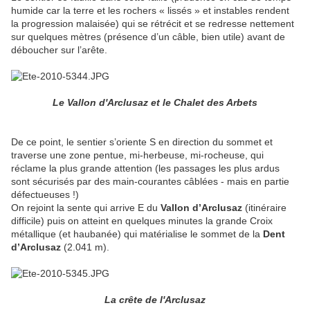
humide car la terre et les rochers « lissés » et instables rendent
la progression malaisée) qui se rétrécit et se redresse nettement
sur quelques mètres (présence d’un câble, bien utile) avant de
déboucher sur l’arête.
Le Vallon d'Arclusaz et le Chalet des Arbets
De ce point, le sentier s’oriente S en direction du sommet et
traverse une zone pentue, mi-herbeuse, mi-rocheuse, qui
réclame la plus grande attention (les passages les plus ardus
sont sécurisés par des main-courantes câblées - mais en partie
défectueuses !)
On rejoint la sente qui arrive E du
Vallon d’Arclusaz
(itinéraire
difficile) puis on atteint en quelques minutes la grande Croix
métallique (et haubanée) qui matérialise le sommet de la
Dent
d’Arclusaz
(2.041 m).
La crête de l'Arclusaz