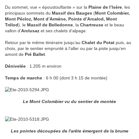
Du sommet, vue « époustouflante » sur la
Plaine de l’Isère
, les
principaux sommets du
Massif des Bauges
(
Mont Colombier,
Mont Pécloz, Mont d’Armène, Pointe d’Arcalod, Mont
Trélod
), le
Massif de
Belledonne
, la
Chartreuse
et le beau
vallon d’
Arclusaz
et ses chalets d’alpage.
Retour par le même itinéraire jusqu’au
Chalet du Potat
puis, au
choix, par le sentier emprunté à l’aller ou par la piste jusqu’en
amont de
Pré Ballet
.
Dénivelée
: 1.205 m environ
Temps de marche
: 6 h 00 (dont 3 h 15 de montée)
Le Mont Colombier vu du sentier de montée
Les pointes découpées de l'arête émergent de la brume