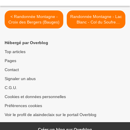
< Randonnée Montagne -
Randonnée Montagne - Lac
Croix des Bergers (Bauges)
Blanc - Col du Soufre
(Vanoise) >
Hébergé par Overblog
Top articles
Pages
Contact
Signaler un abus
C.G.U.
Cookies et données personnelles
Préférences cookies
Voir le profil de alaindeclaix sur le portail Overblog
Créer un blog sur Overblog