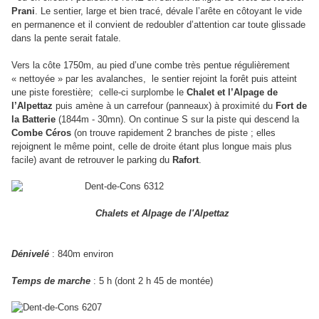
Prani
. Le sentier, large et bien tracé, dévale l’arête en côtoyant le vide
en permanence et il convient de redoubler d’attention car toute glissade
dans la pente serait fatale.
Vers la côte 1750m, au pied d’une combe très pentue régulièrement
« nettoyée » par les avalanches,
le sentier rejoint la forêt puis atteint
une piste forestière; celle-ci surplombe le
Chalet et l’Alpage de
l’Alpettaz
puis amène à un carrefour (panneaux) à proximité du
Fort de
la Batterie
(1844m - 30mn). On continue S sur la piste qui descend la
Combe Céros
(on trouve rapidement 2 branches de piste ; elles
rejoignent le même point, celle de droite étant plus longue mais plus
facile) avant de retrouver le parking du
Rafort
.
Chalets et Alpage de l'Alpettaz
Dénivelé
: 840m environ
Temps de marche
: 5 h (dont 2 h 45 de montée)